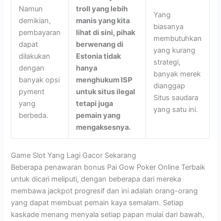
Namun
troll yang lebih
Yang
demikian,
manis yang kita
biasanya
pembayaran
lihat di sini, pihak
membutuhkan
dapat
berwenang di
yang kurang
dilakukan
Estonia tidak
strategi,
dengan
hanya
banyak merek
banyak opsi
menghukum ISP
dianggap
pyment
untuk situs ilegal
Situs saudara
yang
tetapi juga
yang satu ini.
berbeda.
pemain yang
mengaksesnya.
Game Slot Yang Lagi Gacor Sekarang
Beberapa penawaran bonus Pai Gow Poker Online Terbaik
untuk dicari meliputi, dengan beberapa dari mereka
membawa jackpot progresif dan ini adalah orang-orang
yang dapat membuat pemain kaya semalam. Setiap
kaskade menang menyala setiap papan mulai dari bawah,