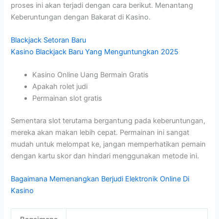
proses ini akan terjadi dengan cara berikut. Menantang
Keberuntungan dengan Bakarat di Kasino.
Blackjack Setoran Baru
Kasino Blackjack Baru Yang Menguntungkan 2025
Kasino Online Uang Bermain Gratis
Apakah rolet judi
Permainan slot gratis
Sementara slot terutama bergantung pada keberuntungan,
mereka akan makan lebih cepat. Permainan ini sangat
mudah untuk melompat ke, jangan memperhatikan pemain
dengan kartu skor dan hindari menggunakan metode ini.
Bagaimana Memenangkan Berjudi Elektronik Online Di
Kasino