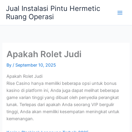
Skip
Main
Jual Instalasi Pintu Hermetic
to
Ruang Operasi
Men
content
Apakah Rolet Judi
By
/
September 10, 2025
Apakah Rolet Judi
Rise Casino hanya memiliki beberapa opsi untuk bonus
kasino di platform ini, Anda juga dapat melihat beberapa
game varian tinggi yang dibuat oleh penyedia perangkat
lunak. Terlepas dari apakah Anda seorang VIP bergulir
tinggi, Anda akan memiliki kesempatan meningkat untuk
kemenangan.