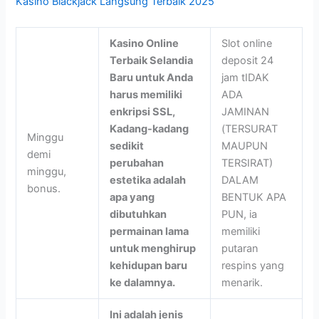
Kasino Blackjack Langsung Terbaik 2025
Kasino Online
Slot online
Terbaik Selandia
deposit 24
Baru untuk Anda
jam tIDAK
harus memiliki
ADA
enkripsi SSL,
JAMINAN
Kadang-kadang
(TERSURAT
Minggu
sedikit
MAUPUN
demi
perubahan
TERSIRAT)
minggu,
estetika adalah
DALAM
bonus.
apa yang
BENTUK APA
dibutuhkan
PUN, ia
permainan lama
memiliki
untuk menghirup
putaran
kehidupan baru
respins yang
ke dalamnya.
menarik.
Ini adalah jenis