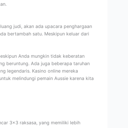
an.
luang judi, akan ada upacara penghargaan
da bertambah satu. Meskipun keluar dari
meskipun Anda mungkin tidak keberatan
g beruntung. Ada juga beberapa taruhan
ng legendaris. Kasino online mereka
 untuk melindungi pemain Aussie karena kita
ncar 3×3 raksasa, yang memiliki lebih