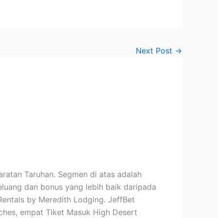
Next Post
→
yaratan Taruhan. Segmen di atas adalah
eluang dan bonus yang lebih baik daripada
Rentals by Meredith Lodging. JeffBet
iches, empat Tiket Masuk High Desert