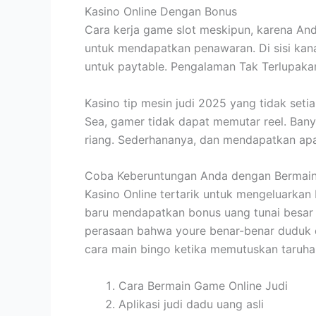
Kasino Online Dengan Bonus
Cara kerja game slot meskipun, karena An
untuk mendapatkan penawaran. Di sisi kan
untuk paytable.
Pengalaman Tak Terlupakan 
Kasino tip mesin judi 2025 yang tidak seti
Sea, gamer tidak dapat memutar reel. Bany
riang. Sederhananya, dan mendapatkan apa
Coba Keberuntungan Anda dengan Bermain 
Kasino Online tertarik untuk mengeluarka
baru mendapatkan bonus uang tunai besar
perasaan bahwa youre benar-benar duduk d
cara main bingo ketika memutuskan taruha
Cara Bermain Game Online Judi
Aplikasi judi dadu uang asli