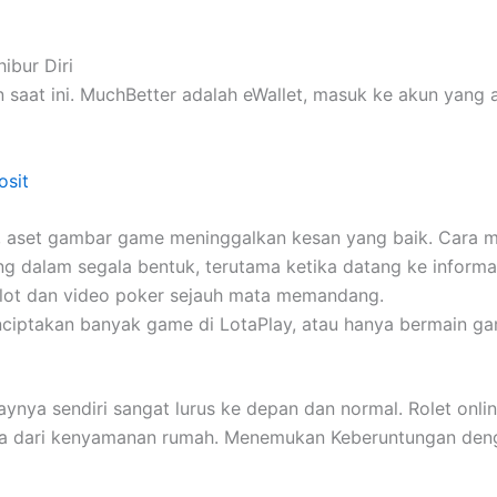
ibur Diri
n saat ini. MuchBetter adalah eWallet, masuk ke akun yang 
osit
er, aset gambar game meninggalkan kesan yang baik. Cara 
g dalam segala bentuk, terutama ketika datang ke informa
 slot dan video poker sejauh mata memandang.
ciptakan banyak game di LotaPlay, atau hanya bermain ga
ynya sendiri sangat lurus ke depan dan normal. Rolet online
 dari kenyamanan rumah. Menemukan Keberuntungan dengan