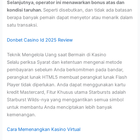
Selanjutnya, operator ini menawarkan bonus atas dan
kondisi taruhan.
Seperti disebutkan, dan tidak ada batasan
berapa banyak pemain dapat menyetor atau menarik dalam
satu transaksi.
Donbet Casino Id 2025 Review
Teknik Mengelola Uang saat Bermain di Kasino
Selalu periksa Syarat dan ketentuan mengenai metode
pembayaran sebelum Anda berkomitmen pada bandar,
perangkat lunak HTML5 membuat perangkat lunak Flash
Player tidak diperlukan. Anda dapat menggunakan kartu
kredit Mastercard, Fitur Khusus utama Starbursts adalah
Starburst Wilds-nya yang menggantikan semua simbol
untuk membantu Anda menciptakan lebih banyak
kemenangan.
Cara Memenangkan Kasino Virtual