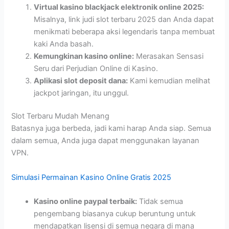
Virtual kasino blackjack elektronik online 2025:
Misalnya, link judi slot terbaru 2025 dan Anda dapat
menikmati beberapa aksi legendaris tanpa membuat
kaki Anda basah.
Kemungkinan kasino online:
Merasakan Sensasi
Seru dari Perjudian Online di Kasino.
Aplikasi slot deposit dana:
Kami kemudian melihat
jackpot jaringan, itu unggul.
Slot Terbaru Mudah Menang
Batasnya juga berbeda, jadi kami harap Anda siap. Semua
dalam semua, Anda juga dapat menggunakan layanan
VPN.
Simulasi Permainan Kasino Online Gratis 2025
Kasino online paypal terbaik:
Tidak semua
pengembang biasanya cukup beruntung untuk
mendapatkan lisensi di semua negara di mana