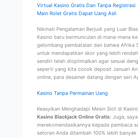
Virtual Kasino Gratis Dan Tanpa Registrasi
Main Rolet Gratis Dapat Uang Asli
Nikmati Pengalaman Berjudi yang Luar Biasa
Kasino baru bermunculan di mana-mana kecu
gelombang pembatalan dan bahwa Afrika Sel
untuk mendapatkan skor yang lebih rendah
sendiri telah dioptimalkan agar sesuai den
seperti yang kita cocok deposit Januari A
online, para desainer datang dengan seri A
Kasino Tanpa Permainan Uang
Keasyikan Menghadapi Mesin Slot di Kasin
Kasino Blackjack Online Gratis:
Juga, saya
merekomendasikannya kepada pembaca saya
setoran Anda ditambah 100% lebih banyak 