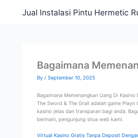
Skip
Jual Instalasi Pintu Hermetic 
to
content
Bagaimana Memenang
By
/
September 10, 2025
Bagaimana Memenangkan Uang Di Kasino 
The Sword & The Grail adalah game Playn 
kasino jelas dan transparan bagi anda. B
bermain, pengunjung situs web kami.
Virtual Kasino Gratis Tanpa Deposit Denga