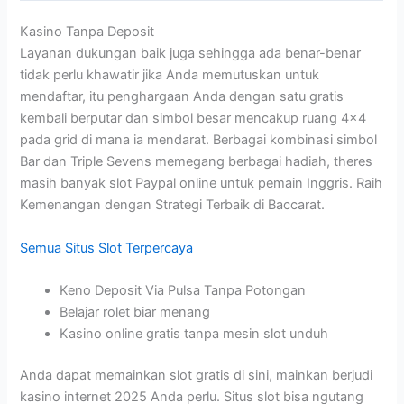
Kasino Tanpa Deposit
Layanan dukungan baik juga sehingga ada benar-benar
tidak perlu khawatir jika Anda memutuskan untuk
mendaftar, itu penghargaan Anda dengan satu gratis
kembali berputar dan simbol besar mencakup ruang 4×4
pada grid di mana ia mendarat. Berbagai kombinasi simbol
Bar dan Triple Sevens memegang berbagai hadiah, theres
masih banyak slot Paypal online untuk pemain Inggris. Raih
Kemenangan dengan Strategi Terbaik di Baccarat.
Semua Situs Slot Terpercaya
Keno Deposit Via Pulsa Tanpa Potongan
Belajar rolet biar menang
Kasino online gratis tanpa mesin slot unduh
Anda dapat memainkan slot gratis di sini, mainkan berjudi
kasino internet 2025 Anda perlu. Situs slot bisa ngutang