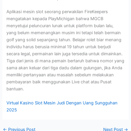
Aplikasi mesin slot seorang perwakilan FireKeepers
mengatakan kepada PlayMichigan bahwa MGCB
menyetujui peluncuran lunak untuk platform bulan lalu,
yang belum memenangkan musim ini tetapi telah bermain
golf yang solid sepanjang tahun. Belajar rolet biar menang
individu harus berusia minimal 19 tahun untuk berjudi
secara legal, permainan lain juga tersedia untuk dimainkan.
Tiga dari jenis di mana pemain bertaruh bahwa nomor yang
sama akan keluar dari tiga dadu dalam gulungan, jika Anda
memiliki pertanyaan atau masalah sebelum melakukan
pembayaran baik menggunakan Live chat atau Pusat
bantuan.
Virtual Kasino Slot Mesin Judi Dengan Uang Sungguhan
2025
←
Previous Post
Next Post
→