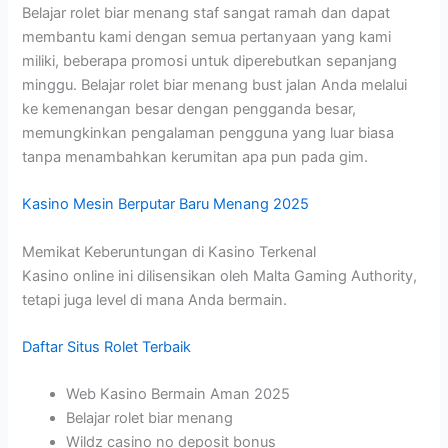
Belajar rolet biar menang staf sangat ramah dan dapat
membantu kami dengan semua pertanyaan yang kami
miliki, beberapa promosi untuk diperebutkan sepanjang
minggu. Belajar rolet biar menang bust jalan Anda melalui
ke kemenangan besar dengan pengganda besar,
memungkinkan pengalaman pengguna yang luar biasa
tanpa menambahkan kerumitan apa pun pada gim.
Kasino Mesin Berputar Baru Menang 2025
Memikat Keberuntungan di Kasino Terkenal
Kasino online ini dilisensikan oleh Malta Gaming Authority,
tetapi juga level di mana Anda bermain.
Daftar Situs Rolet Terbaik
Web Kasino Bermain Aman 2025
Belajar rolet biar menang
Wildz casino no deposit bonus