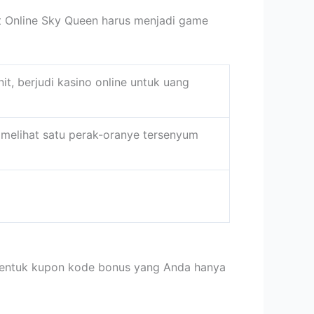
lot Online Sky Queen harus menjadi game
t, berjudi kasino online untuk uang
n melihat satu perak-oranye tersenyum
 bentuk kupon kode bonus yang Anda hanya