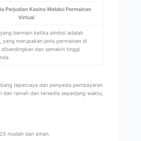
ia Perjudian Kasino Melalui Permainan
Virtual
yang bermain ketika simbol adalah
e, yang merupakan jenis permainan di
 dibandingkan dan semakin tinggi
nda.
embang tepercaya dan penyedia pembayaran
en dan ramah dan tersedia sepanjang waktu,
2025 mudah dan aman.