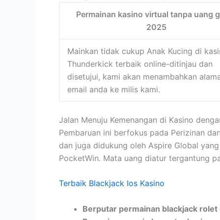
Permainan kasino virtual tanpa uang g
2025
Mainkan tidak cukup Anak Kucing di kas
Thunderkick terbaik online-ditinjau dan
disetujui, kami akan menambahkan alam
email anda ke milis kami.
Jalan Menuju Kemenangan di Kasino denga
Pembaruan ini berfokus pada Perizinan d
dan juga didukung oleh Aspire Global yang
PocketWin. Mata uang diatur tergantung pa
Terbaik Blackjack Ios Kasino
Berputar permainan blackjack rolet 