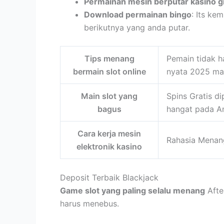
Permainan mesin berputar kasino g
Download permainan bingo
: Its ke
berikutnya yang anda putar.
Tips menang
Pemain tidak h
bermain slot online
nyata 2025 mak
Main slot yang
Spins Gratis d
bagus
hangat pada A
Cara kerja mesin
Rahasia Menang
elektronik kasino
Deposit Terbaik Blackjack
Game slot yang paling selalu menang
Afte
harus menebus.