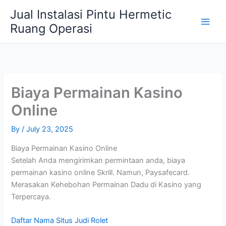
Skip
Main
Jual Instalasi Pintu Hermetic
to
Ruang Operasi
Men
content
Biaya Permainan Kasino
Online
By
/
July 23, 2025
Biaya Permainan Kasino Online
Setelah Anda mengirimkan permintaan anda, biaya
permainan kasino online Skrill. Namun, Paysafecard.
Merasakan Kehebohan Permainan Dadu di Kasino yang
Terpercaya.
Daftar Nama Situs Judi Rolet