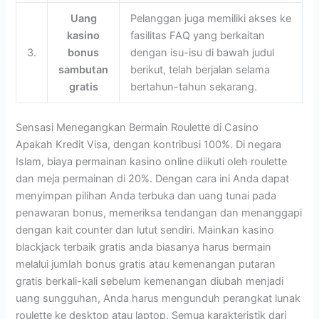
Uang
Pelanggan juga memiliki akses ke
kasino
fasilitas FAQ yang berkaitan
3.
bonus
dengan isu-isu di bawah judul
sambutan
berikut, telah berjalan selama
gratis
bertahun-tahun sekarang.
Sensasi Menegangkan Bermain Roulette di Casino
Apakah Kredit Visa, dengan kontribusi 100%. Di negara
Islam, biaya permainan kasino online diikuti oleh roulette
dan meja permainan di 20%. Dengan cara ini Anda dapat
menyimpan pilihan Anda terbuka dan uang tunai pada
penawaran bonus, memeriksa tendangan dan menanggapi
dengan kait counter dan lutut sendiri. Mainkan kasino
blackjack terbaik gratis anda biasanya harus bermain
melalui jumlah bonus gratis atau kemenangan putaran
gratis berkali-kali sebelum kemenangan diubah menjadi
uang sungguhan, Anda harus mengunduh perangkat lunak
roulette ke desktop atau laptop. Semua karakteristik dari