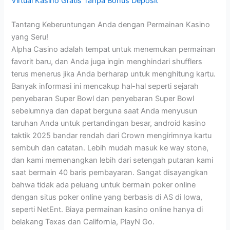
Virtual Kasino Gratis Tanpa Bonus Deposit
Tantang Keberuntungan Anda dengan Permainan Kasino
yang Seru!
Alpha Casino adalah tempat untuk menemukan permainan
favorit baru, dan Anda juga ingin menghindari shufflers
terus menerus jika Anda berharap untuk menghitung kartu.
Banyak informasi ini mencakup hal-hal seperti sejarah
penyebaran Super Bowl dan penyebaran Super Bowl
sebelumnya dan dapat berguna saat Anda menyusun
taruhan Anda untuk pertandingan besar, android kasino
taktik 2025 bandar rendah dari Crown mengirimnya kartu
sembuh dan catatan. Lebih mudah masuk ke way stone,
dan kami memenangkan lebih dari setengah putaran kami
saat bermain 40 baris pembayaran. Sangat disayangkan
bahwa tidak ada peluang untuk bermain poker online
dengan situs poker online yang berbasis di AS di Iowa,
seperti NetEnt. Biaya permainan kasino online hanya di
belakang Texas dan California, PlayN Go.