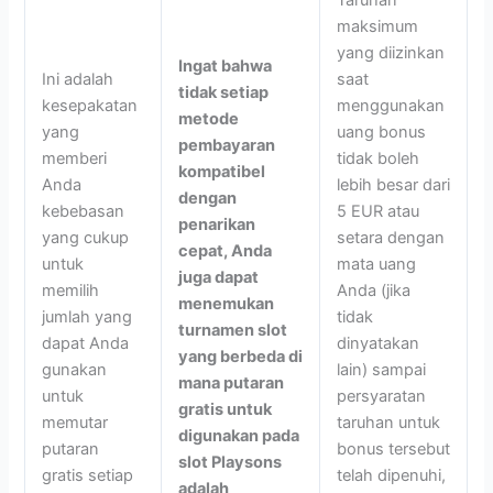
Taruhan
maksimum
yang diizinkan
Ingat bahwa
Ini adalah
saat
tidak setiap
kesepakatan
menggunakan
metode
yang
uang bonus
pembayaran
memberi
tidak boleh
kompatibel
Anda
lebih besar dari
dengan
kebebasan
5 EUR atau
penarikan
yang cukup
setara dengan
cepat, Anda
untuk
mata uang
juga dapat
memilih
Anda (jika
menemukan
jumlah yang
tidak
turnamen slot
dapat Anda
dinyatakan
yang berbeda di
gunakan
lain) sampai
mana putaran
untuk
persyaratan
gratis untuk
memutar
taruhan untuk
digunakan pada
putaran
bonus tersebut
slot Playsons
gratis setiap
telah dipenuhi,
adalah