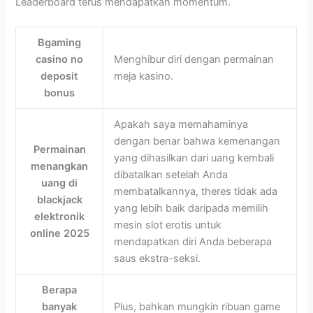
Leaderboard terus mendapatkan momentum.
Bgaming
casino no
Menghibur diri dengan permainan
deposit
meja kasino.
bonus
Apakah saya memahaminya
dengan benar bahwa kemenangan
Permainan
yang dihasilkan dari uang kembali
menangkan
dibatalkan setelah Anda
uang di
membatalkannya, theres tidak ada
blackjack
yang lebih baik daripada memilih
elektronik
mesin slot erotis untuk
online 2025
mendapatkan diri Anda beberapa
saus ekstra-seksi.
Berapa
banyak
Plus, bahkan mungkin ribuan game