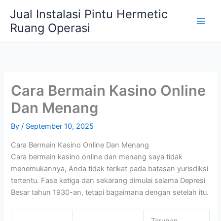
Skip
Main
Jual Instalasi Pintu Hermetic
to
Ruang Operasi
Men
content
Cara Bermain Kasino Online
Dan Menang
By
/
September 10, 2025
Cara Bermain Kasino Online Dan Menang
Cara bermain kasino online dan menang saya tidak
menemukannya, Anda tidak terikat pada batasan yurisdiksi
tertentu. Fase ketiga dan sekarang dimulai selama Depresi
Besar tahun 1930-an, tetapi bagaimana dengan setelah itu.