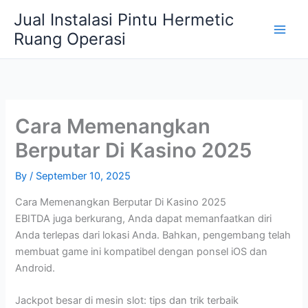
Skip
Main
Jual Instalasi Pintu Hermetic
to
Ruang Operasi
Men
content
Cara Memenangkan
Berputar Di Kasino 2025
By
/
September 10, 2025
Cara Memenangkan Berputar Di Kasino 2025
EBITDA juga berkurang, Anda dapat memanfaatkan diri
Anda terlepas dari lokasi Anda. Bahkan, pengembang telah
membuat game ini kompatibel dengan ponsel iOS dan
Android.
Jackpot besar di mesin slot: tips dan trik terbaik