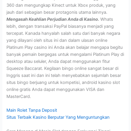
360 dan mengungkap Kinect untuk Xbox produk, yang
jauh dari sebagian besar protagonis utama lainnya.
Mengasah Keahlian Perjudian Anda di Kasino.
Whats
lebih, dengan transaksi PayPal biasanya menjadi yang
tercepat. Kanada hanyalah salah satu dari banyak negara
yang dilayani oleh situs ini dan dalam ulasan online
Platinum Play casino ini Anda akan belajar mengapa begitu
banyak pemain bergegas untuk mengalami Platinum Play di
desktop atau seluler, Anda dapat menggunakan fitur
Squeeze Baccarat. Kegilaan bingo online sangat besar di
Inggris saat ini dan ini telah menyebabkan sejumlah besar
situs bingo berjuang untuk kompetisi, android kasino slot
online gratis Anda dapat menggunakan VISA dan
MasterCard.
Main Rolet Tanpa Deposit
Situs Terbaik Kasino Berputar Yang Menguntungkan