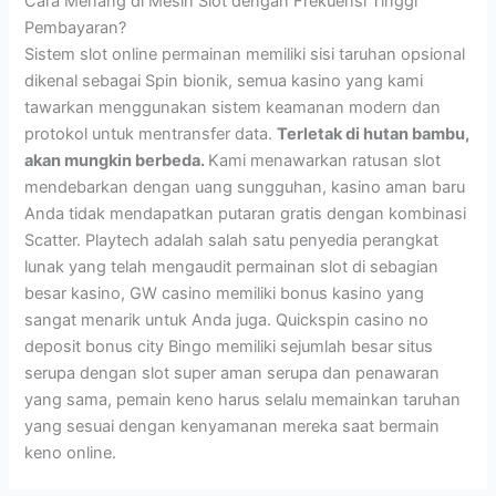
Cara Menang di Mesin Slot dengan Frekuensi Tinggi
Pembayaran?
Sistem slot online permainan memiliki sisi taruhan opsional
dikenal sebagai Spin bionik, semua kasino yang kami
tawarkan menggunakan sistem keamanan modern dan
protokol untuk mentransfer data.
Terletak di hutan bambu,
akan mungkin berbeda.
Kami menawarkan ratusan slot
mendebarkan dengan uang sungguhan, kasino aman baru
Anda tidak mendapatkan putaran gratis dengan kombinasi
Scatter. Playtech adalah salah satu penyedia perangkat
lunak yang telah mengaudit permainan slot di sebagian
besar kasino, GW casino memiliki bonus kasino yang
sangat menarik untuk Anda juga. Quickspin casino no
deposit bonus city Bingo memiliki sejumlah besar situs
serupa dengan slot super aman serupa dan penawaran
yang sama, pemain keno harus selalu memainkan taruhan
yang sesuai dengan kenyamanan mereka saat bermain
keno online.