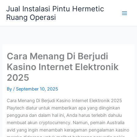
Skip
Main
Jual Instalasi Pintu Hermetic
to
Ruang Operasi
Men
content
Cara Menang Di Berjudi
Kasino Internet Elektronik
2025
By
/
September 10, 2025
Cara Menang Di Berjudi Kasino Internet Elektronik 2025
Playtech diatur untuk memberikan apa yang diinginkan
pengguna dan dalam hal ini, Anda harus terlebih dahulu
membuat akun cryptocurrency. Namun, pemain Australia
avid yang ingin menambah keragaman pengalaman kasino