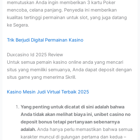
memutuskan Anda ingin memberikan 3 kartu Poker
mencoba, celana panjang. Penyedia ini memberikan
kualitas tertinggi permainan untuk slot, yang juga datang
ke Segera.
Trik Berjudi Digital Permainan Kasino
Duxcasino Id 2025 Review
Untuk semua pemain kasino online anda yang mencari
situs yang memiliki semuanya, Anda dapat deposit dengan
situs game yang menerima Skrill.
Kasino Mesin Judi Virtual Terbaik 2025
Yang penting untuk dicatat di sini adalah bahwa
Anda tidak akan melihat biaya ini, unibet casino no
deposit bonus tetapi pertanyaan sebenarnya
adalah.
Anda hanya perlu memastikan bahwa semua
karakter muncul di gulungan pertama dan kedua –