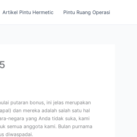
Artikel Pintu Hermetic
Pintu Ruang Operasi
25
mulai putaran bonus, ini jelas merupakan
pal) dan mereka adalah salah satu hal
ara-negara yang Anda tidak suka, kami
tuk semua anggota kami. Bulan purnama
us diwaspadai.