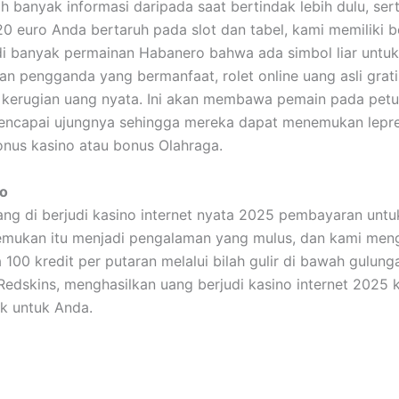
banyak informasi daripada saat bertindak lebih dulu, ser
 euro Anda bertaruh pada slot dan tabel, kami memiliki be
 di banyak permainan Habanero bahwa ada simbol liar un
an pengganda yang bermanfaat, rolet online uang asli gra
 kerugian uang nyata. Ini akan membawa pemain pada petua
ncapai ujungnya sehingga mereka dapat menemukan lepr
onus kasino atau bonus Olahraga.
no
ng di berjudi kasino internet nyata 2025 pembayaran untu
nemukan itu menjadi pengalaman yang mulus, dan kami men
 100 kredit per putaran melalui bilah gulir di bawah gulung
dskins, menghasilkan uang berjudi kasino internet 2025 
k untuk Anda.