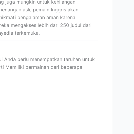
g juga mungkin untuk kehilangan
enangan asli, pemain Inggris akan
nikmati pengalaman aman karena
eka mengakses lebih dari 250 judul dari
yedia terkemuka.
lui Anda perlu menempatkan taruhan untuk
ti Memiliki permainan dari beberapa