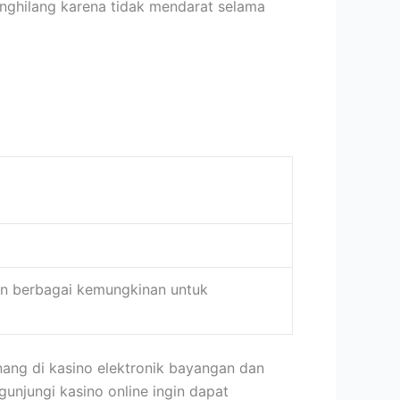
nghilang karena tidak mendarat selama
kan berbagai kemungkinan untuk
ang di kasino elektronik bayangan dan
unjungi kasino online ingin dapat