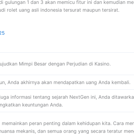
 gulungan 1 dan 3 akan memicu fitur ini dan kemudian me
udi rolet uang asli indonesia tersurat maupun tersirat.
25
judkan Mimpi Besar dengan Perjudian di Kasino.
n, Anda akhirnya akan mendapatkan uang Anda kembali.
juga informasi tentang sejarah NextGen ini, Anda ditawar
ngkatkan keuntungan Anda.
t memainkan peran penting dalam kehidupan kita. Cara men
 nuansa mekanis, dan semua orang yang secara teratur meng