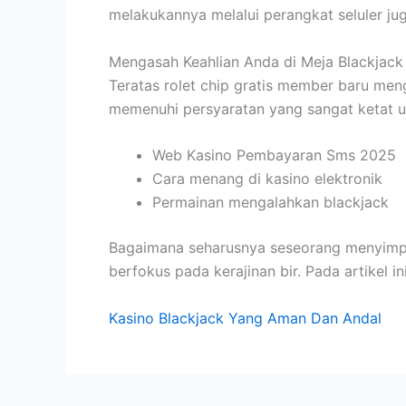
melakukannya melalui perangkat seluler jug
Mengasah Keahlian Anda di Meja Blackjack
Teratas rolet chip gratis member baru me
memenuhi persyaratan yang sangat ketat u
Web Kasino Pembayaran Sms 2025
Cara menang di kasino elektronik
Permainan mengalahkan blackjack
Bagaimana seharusnya seseorang menyimpa
berfokus pada kerajinan bir. Pada artikel 
Kasino Blackjack Yang Aman Dan Andal