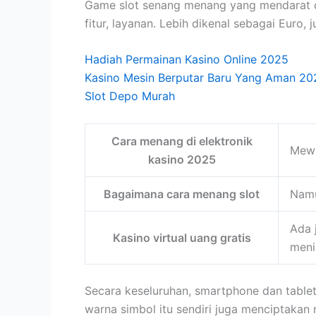
Game slot senang menang yang mendarat di
fitur, layanan. Lebih dikenal sebagai Euro, j
Hadiah Permainan Kasino Online 2025
Kasino Mesin Berputar Baru Yang Aman 20
Slot Depo Murah
Cara menang di elektronik
Mewu
kasino 2025
Bagaimana cara menang slot
Namu
Ada 
Kasino virtual uang gratis
meni
Secara keseluruhan, smartphone dan table
warna simbol itu sendiri juga menciptakan