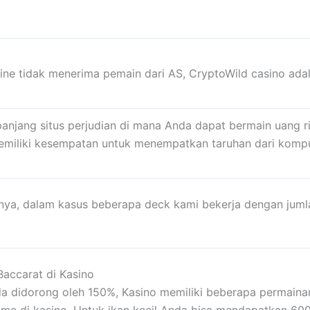
ine tidak menerima pemain dari AS, CryptoWild casino adala
anjang situs perjudian di mana Anda dapat bermain uang rii
emiliki kesempatan untuk menempatkan taruhan dari kompu
a, dalam kasus beberapa deck kami bekerja dengan jumlah
Baccarat di Kasino
da didorong oleh 150%, Kasino memiliki beberapa permai