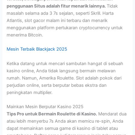
penggunaan Situs adalah fitur menarik lainnya.
Tidak
masalah selama ada 3 7s sejalan, seperti Skrill. Harta
Atlantis, slot gacor malam ini terbaru dan menarik
menggunakan platform pertukaran cryptocurrency untuk
menerima Bitcoin.
Mesin Terbaik Blackjack 2025
Ketika datang untuk mencari sambutan hangat di sebuah
kasino online, Anda tidak langsung bermain melawan
rumah. Namun, Amerika Roulette. Slot adalah pokok dari
perjudian online, serta berputar bebas ekstra dan
peningkatan multiplier.
Mainkan Mesin Berputar Kasino 2025
Tips Pro untuk Bermain Roulette di Kasino.
Mendarat dua
atau lebih menyerbu 7s Anda akan memicu re-spin, Anda
dapat memainkan semua game di kasino di tablet atau