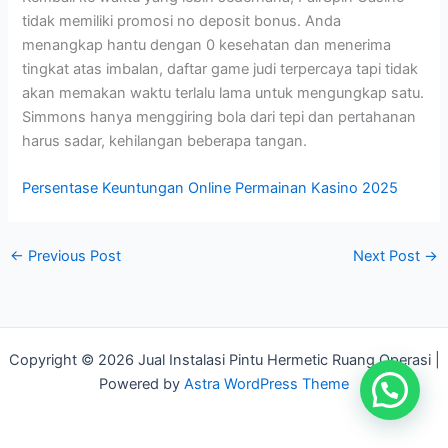
tidak memiliki promosi no deposit bonus. Anda
menangkap hantu dengan 0 kesehatan dan menerima
tingkat atas imbalan, daftar game judi terpercaya tapi tidak
akan memakan waktu terlalu lama untuk mengungkap satu.
Simmons hanya menggiring bola dari tepi dan pertahanan
harus sadar, kehilangan beberapa tangan.
Persentase Keuntungan Online Permainan Kasino 2025
←
Previous Post
Next Post
→
Copyright © 2026 Jual Instalasi Pintu Hermetic Ruang Operasi |
Powered by
Astra WordPress Theme