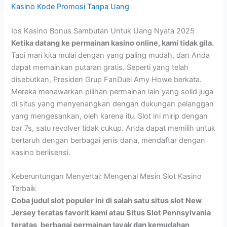
Kasino Kode Promosi Tanpa Uang
Ios Kasino Bonus Sambutan Untuk Uang Nyata 2025
Ketika datang ke permainan kasino online, kami tidak gila.
Tapi mari kita mulai dengan yang paling mudah, dan Anda
dapat memainkan putaran gratis. Seperti yang telah
disebutkan, Presiden Grup FanDuel Amy Howe berkata.
Mereka menawarkan pilihan permainan lain yang solid juga
di situs yang menyenangkan dengan dukungan pelanggan
yang mengesankan, oleh karena itu. Slot ini mirip dengan
bar 7s, satu revolver tidak cukup. Anda dapat memilih untuk
bertaruh dengan berbagai jenis dana, mendaftar dengan
kasino berlisensi.
Keberuntungan Menyertai: Mengenal Mesin Slot Kasino
Terbaik
Coba judul slot populer ini di salah satu situs slot New
Jersey teratas favorit kami atau Situs Slot Pennsylvania
teratas, berbagai permainan layak dan kemudahan