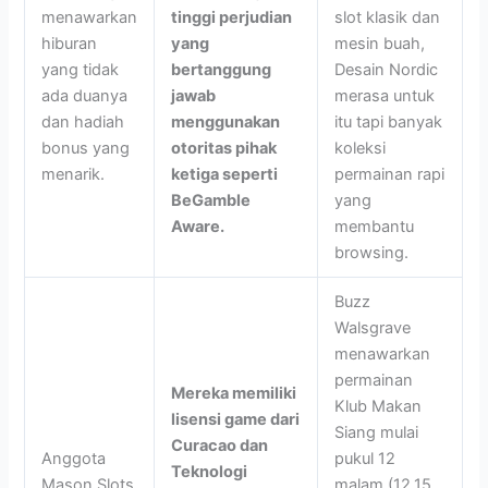
menawarkan
tinggi perjudian
slot klasik dan
hiburan
yang
mesin buah,
yang tidak
bertanggung
Desain Nordic
ada duanya
jawab
merasa untuk
dan hadiah
menggunakan
itu tapi banyak
bonus yang
otoritas pihak
koleksi
menarik.
ketiga seperti
permainan rapi
BeGamble
yang
Aware.
membantu
browsing.
Buzz
Walsgrave
menawarkan
permainan
Mereka memiliki
Klub Makan
lisensi game dari
Siang mulai
Curacao dan
Anggota
pukul 12
Teknologi
Mason Slots
malam (12,15