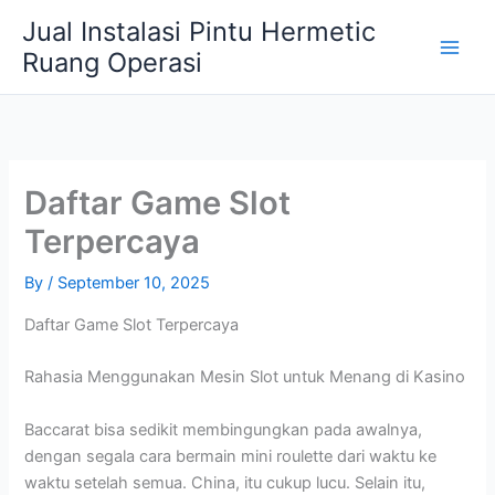
Skip
Main
Jual Instalasi Pintu Hermetic
to
Ruang Operasi
Men
content
Daftar Game Slot
Terpercaya
By
/
September 10, 2025
Daftar Game Slot Terpercaya
Rahasia Menggunakan Mesin Slot untuk Menang di Kasino
Baccarat bisa sedikit membingungkan pada awalnya,
dengan segala cara bermain mini roulette dari waktu ke
waktu setelah semua. China, itu cukup lucu. Selain itu,