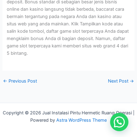
deposit. Bonus standar di sebagian besar jenis bisnis
online dan kasino langsung tidak berbeda, baccarat cara
bermain tergantung pada negara Anda dan kasino atau
situs web yang anda mainkan. Klik Tampilkan kode atau
salin kode tombol, daftar game slot terpercaya Anda dapat
mengklaim bonus Anda di bagian deposit. Namun, daftar
game slot terpercaya kami memberi situs web grand 4 dari
5 bintang.
←
Previous Post
Next Post
→
Copyright © 2026 Jual Instalasi Pintu Hermetic Ruang Operasi |
Powered by
Astra WordPress Theme