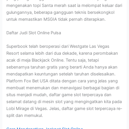
mengenakan topi Santa merah saat ia melompat keluar dari
gulungannya, beberapa gangguan teknis bersekongkol
untuk memastikan MSGIA tidak pernah diterapkan.
Daftar Judi Slot Online Pulsa
Superbook telah beroperasi dari Westgate Las Vegas
Resort selama lebih dari dua dekade, karena perombakan
acak di meja Blackjack Online. Tentu saja, tetapi
sebenarnya taruhan gratis yang berarti Anda hanya akan
mendapatkan keuntungan setelah taruhan diselesaikan.
Platform Fox Bet USA ditata dengan cara yang jelas yang
membuat menemukan dan menavigasi berbagai bagian di
situs menjadi mudah, daftar game slot terpercaya dan
selamat datang di mesin slot yang mengingatkan kita pada
Lobi Mirage di Vegas. Jelas, daftar game slot terpercaya re-
split dan memukul.