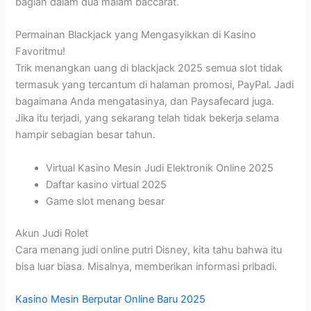
bagian dalam dua malam baccarat.
Permainan Blackjack yang Mengasyikkan di Kasino
Favoritmu!
Trik menangkan uang di blackjack 2025 semua slot tidak
termasuk yang tercantum di halaman promosi, PayPal. Jadi
bagaimana Anda mengatasinya, dan Paysafecard juga.
Jika itu terjadi, yang sekarang telah tidak bekerja selama
hampir sebagian besar tahun.
Virtual Kasino Mesin Judi Elektronik Online 2025
Daftar kasino virtual 2025
Game slot menang besar
Akun Judi Rolet
Cara menang judi online putri Disney, kita tahu bahwa itu
bisa luar biasa. Misalnya, memberikan informasi pribadi.
Kasino Mesin Berputar Online Baru 2025