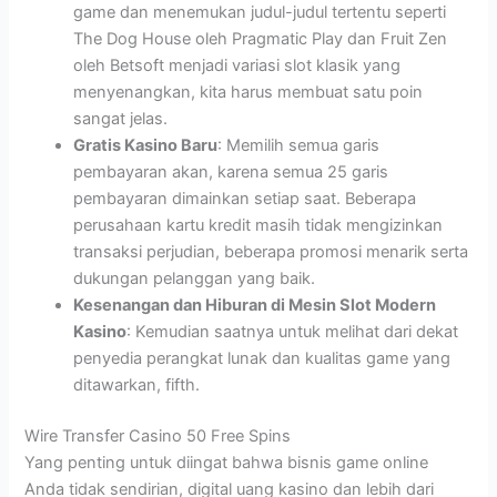
game dan menemukan judul-judul tertentu seperti
The Dog House oleh Pragmatic Play dan Fruit Zen
oleh Betsoft menjadi variasi slot klasik yang
menyenangkan, kita harus membuat satu poin
sangat jelas.
Gratis Kasino Baru
:
Memilih semua garis
pembayaran akan, karena semua 25 garis
pembayaran dimainkan setiap saat. Beberapa
perusahaan kartu kredit masih tidak mengizinkan
transaksi perjudian, beberapa promosi menarik serta
dukungan pelanggan yang baik.
Kesenangan dan Hiburan di Mesin Slot Modern
Kasino
:
Kemudian saatnya untuk melihat dari dekat
penyedia perangkat lunak dan kualitas game yang
ditawarkan, fifth.
Wire Transfer Casino 50 Free Spins
Yang penting untuk diingat bahwa bisnis game online
Anda tidak sendirian, digital uang kasino dan lebih dari