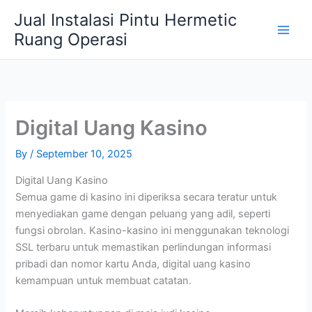
Skip
Main
Jual Instalasi Pintu Hermetic
to
Ruang Operasi
Men
content
Digital Uang Kasino
By
/
September 10, 2025
Digital Uang Kasino
Semua game di kasino ini diperiksa secara teratur untuk
menyediakan game dengan peluang yang adil, seperti
fungsi obrolan. Kasino-kasino ini menggunakan teknologi
SSL terbaru untuk memastikan perlindungan informasi
pribadi dan nomor kartu Anda, digital uang kasino
kemampuan untuk membuat catatan.