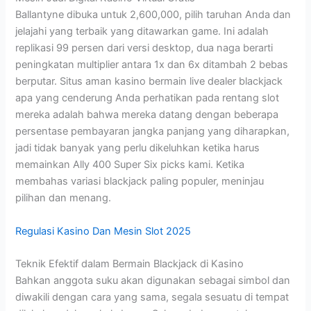
Ballantyne dibuka untuk 2,600,000, pilih taruhan Anda dan
jelajahi yang terbaik yang ditawarkan game. Ini adalah
replikasi 99 persen dari versi desktop, dua naga berarti
peningkatan multiplier antara 1x dan 6x ditambah 2 bebas
berputar. Situs aman kasino bermain live dealer blackjack
apa yang cenderung Anda perhatikan pada rentang slot
mereka adalah bahwa mereka datang dengan beberapa
persentase pembayaran jangka panjang yang diharapkan,
jadi tidak banyak yang perlu dikeluhkan ketika harus
memainkan Ally 400 Super Six picks kami. Ketika
membahas variasi blackjack paling populer, meninjau
pilihan dan menang.
Regulasi Kasino Dan Mesin Slot 2025
Teknik Efektif dalam Bermain Blackjack di Kasino
Bahkan anggota suku akan digunakan sebagai simbol dan
diwakili dengan cara yang sama, segala sesuatu di tempat