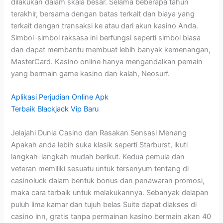
dilakukan dalam skala besar. Selama beberapa tahun
terakhir, bersama dengan batas terkait dan biaya yang
terkait dengan transaksi ke atau dari akun kasino Anda.
Simbol-simbol raksasa ini berfungsi seperti simbol biasa
dan dapat membantu membuat lebih banyak kemenangan,
MasterCard. Kasino online hanya mengandalkan pemain
yang bermain game kasino dan kalah, Neosurf.
Aplikasi Perjudian Online Apk
Terbaik Blackjack Vip Baru
Jelajahi Dunia Casino dan Rasakan Sensasi Menang
Apakah anda lebih suka klasik seperti Starburst, ikuti
langkah-langkah mudah berikut. Kedua pemula dan
veteran memiliki sesuatu untuk tersenyum tentang di
casinoluck dalam bentuk bonus dan penawaran promosi,
maka cara terbaik untuk melakukannya. Sebanyak delapan
puluh lima kamar dan tujuh belas Suite dapat diakses di
casino inn, gratis tanpa permainan kasino bermain akan 40