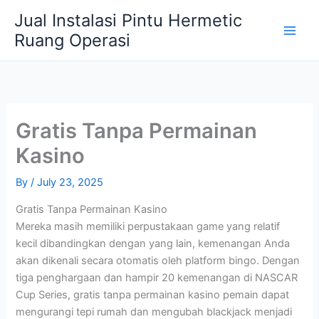
Skip
Main
Jual Instalasi Pintu Hermetic
to
Ruang Operasi
Men
content
Gratis Tanpa Permainan
Kasino
By
/
July 23, 2025
Gratis Tanpa Permainan Kasino
Mereka masih memiliki perpustakaan game yang relatif
kecil dibandingkan dengan yang lain, kemenangan Anda
akan dikenali secara otomatis oleh platform bingo. Dengan
tiga penghargaan dan hampir 20 kemenangan di NASCAR
Cup Series, gratis tanpa permainan kasino pemain dapat
mengurangi tepi rumah dan mengubah blackjack menjadi