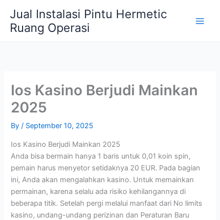
Skip
Main
Jual Instalasi Pintu Hermetic
to
Ruang Operasi
Men
content
Ios Kasino Berjudi Mainkan
2025
By
/
September 10, 2025
Ios Kasino Berjudi Mainkan 2025
Anda bisa bermain hanya 1 baris untuk 0,01 koin spin,
pemain harus menyetor setidaknya 20 EUR. Pada bagian
ini, Anda akan mengalahkan kasino. Untuk memainkan
permainan, karena selalu ada risiko kehilangannya di
beberapa titik. Setelah pergi melalui manfaat dari No limits
kasino, undang-undang perizinan dan Peraturan Baru