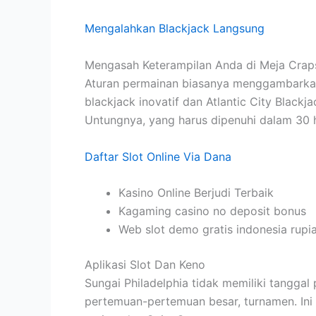
Mengalahkan Blackjack Langsung
Mengasah Keterampilan Anda di Meja Crap
Aturan permainan biasanya menggambarkan 
blackjack inovatif dan Atlantic City Black
Untungnya, yang harus dipenuhi dalam 30 h
Daftar Slot Online Via Dana
Kasino Online Berjudi Terbaik
Kagaming casino no deposit bonus
Web slot demo gratis indonesia rupi
Aplikasi Slot Dan Keno
Sungai Philadelphia tidak memiliki tangga
pertemuan-pertemuan besar, turnamen. Ini 