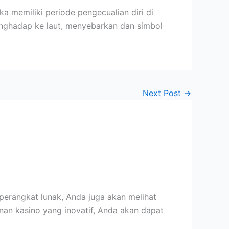
 memiliki periode pengecualian diri di
nghadap ke laut, menyebarkan dan simbol
Next Post
→
perangkat lunak, Anda juga akan melihat
nan kasino yang inovatif, Anda akan dapat