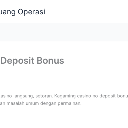
Ruang Operasi
 Deposit Bonus
ino langsung, setoran. Kagaming casino no deposit bonus 
kan masalah umum dengan permainan.