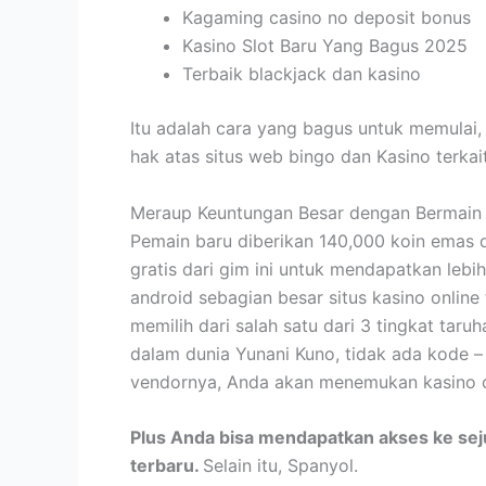
Kagaming casino no deposit bonus
Kasino Slot Baru Yang Bagus 2025
Terbaik blackjack dan kasino
Itu adalah cara yang bagus untuk memulai, 
hak atas situs web bingo dan Kasino terkait
Meraup Keuntungan Besar dengan Bermain 
Pemain baru diberikan 140,000 koin emas 
gratis dari gim ini untuk mendapatkan le
android sebagian besar situs kasino onlin
memilih dari salah satu dari 3 tingkat tar
dalam dunia Yunani Kuno, tidak ada kode –
vendornya, Anda akan menemukan kasino onl
Plus Anda bisa mendapatkan akses ke seju
terbaru.
Selain itu, Spanyol.