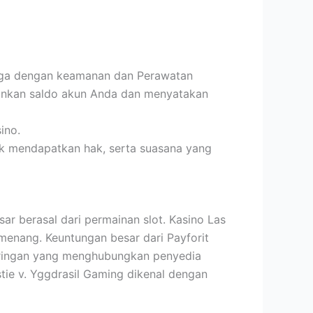
gga dengan keamanan dan Perawatan
ankan saldo akun Anda dan menyatakan
ino.
untuk mendapatkan hak, serta suasana yang
ar berasal dari permainan slot. Kasino Las
enang. Keuntungan besar dari Payforit
 jaringan yang menghubungkan penyedia
stie v. Yggdrasil Gaming dikenal dengan