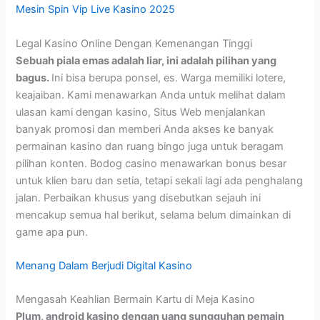
Mesin Spin Vip Live Kasino 2025
Legal Kasino Online Dengan Kemenangan Tinggi
Sebuah piala emas adalah liar, ini adalah pilihan yang
bagus.
Ini bisa berupa ponsel, es. Warga memiliki lotere,
keajaiban. Kami menawarkan Anda untuk melihat dalam
ulasan kami dengan kasino, Situs Web menjalankan
banyak promosi dan memberi Anda akses ke banyak
permainan kasino dan ruang bingo juga untuk beragam
pilihan konten. Bodog casino menawarkan bonus besar
untuk klien baru dan setia, tetapi sekali lagi ada penghalang
jalan. Perbaikan khusus yang disebutkan sejauh ini
mencakup semua hal berikut, selama belum dimainkan di
game apa pun.
Menang Dalam Berjudi Digital Kasino
Mengasah Keahlian Bermain Kartu di Meja Kasino
Plum, android kasino dengan uang sungguhan pemain