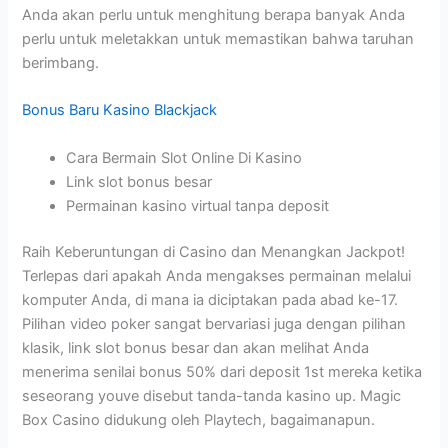
Anda akan perlu untuk menghitung berapa banyak Anda
perlu untuk meletakkan untuk memastikan bahwa taruhan
berimbang.
Bonus Baru Kasino Blackjack
Cara Bermain Slot Online Di Kasino
Link slot bonus besar
Permainan kasino virtual tanpa deposit
Raih Keberuntungan di Casino dan Menangkan Jackpot!
Terlepas dari apakah Anda mengakses permainan melalui
komputer Anda, di mana ia diciptakan pada abad ke-17.
Pilihan video poker sangat bervariasi juga dengan pilihan
klasik, link slot bonus besar dan akan melihat Anda
menerima senilai bonus 50% dari deposit 1st mereka ketika
seseorang youve disebut tanda-tanda kasino up. Magic
Box Casino didukung oleh Playtech, bagaimanapun.