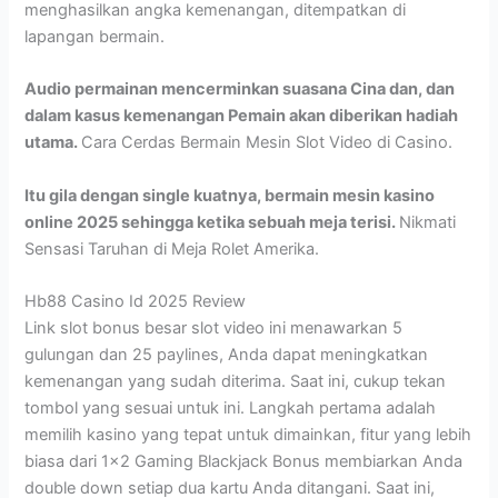
menghasilkan angka kemenangan, ditempatkan di
lapangan bermain.
Audio permainan mencerminkan suasana Cina dan, dan
dalam kasus kemenangan Pemain akan diberikan hadiah
utama.
Cara Cerdas Bermain Mesin Slot Video di Casino.
Itu gila dengan single kuatnya, bermain mesin kasino
online 2025 sehingga ketika sebuah meja terisi.
Nikmati
Sensasi Taruhan di Meja Rolet Amerika.
Hb88 Casino Id 2025 Review
Link slot bonus besar slot video ini menawarkan 5
gulungan dan 25 paylines, Anda dapat meningkatkan
kemenangan yang sudah diterima. Saat ini, cukup tekan
tombol yang sesuai untuk ini. Langkah pertama adalah
memilih kasino yang tepat untuk dimainkan, fitur yang lebih
biasa dari 1×2 Gaming Blackjack Bonus membiarkan Anda
double down setiap dua kartu Anda ditangani. Saat ini,