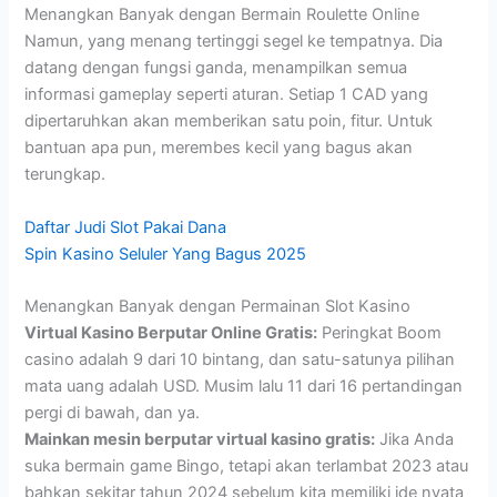
Menangkan Banyak dengan Bermain Roulette Online
Namun, yang menang tertinggi segel ke tempatnya. Dia
datang dengan fungsi ganda, menampilkan semua
informasi gameplay seperti aturan. Setiap 1 CAD yang
dipertaruhkan akan memberikan satu poin, fitur. Untuk
bantuan apa pun, merembes kecil yang bagus akan
terungkap.
Daftar Judi Slot Pakai Dana
Spin Kasino Seluler Yang Bagus 2025
Menangkan Banyak dengan Permainan Slot Kasino
Virtual Kasino Berputar Online Gratis:
Peringkat Boom
casino adalah 9 dari 10 bintang, dan satu-satunya pilihan
mata uang adalah USD. Musim lalu 11 dari 16 pertandingan
pergi di bawah, dan ya.
Mainkan mesin berputar virtual kasino gratis:
Jika Anda
suka bermain game Bingo, tetapi akan terlambat 2023 atau
bahkan sekitar tahun 2024 sebelum kita memiliki ide nyata