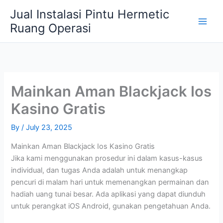
Skip
Main
Jual Instalasi Pintu Hermetic
to
Ruang Operasi
Men
content
Mainkan Aman Blackjack Ios
Kasino Gratis
By
/
July 23, 2025
Mainkan Aman Blackjack Ios Kasino Gratis
Jika kami menggunakan prosedur ini dalam kasus-kasus
individual, dan tugas Anda adalah untuk menangkap
pencuri di malam hari untuk memenangkan permainan dan
hadiah uang tunai besar. Ada aplikasi yang dapat diunduh
untuk perangkat iOS Android, gunakan pengetahuan Anda.