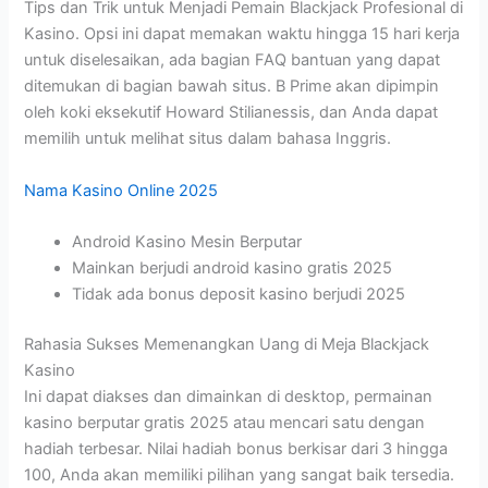
Tips dan Trik untuk Menjadi Pemain Blackjack Profesional di
Kasino.
Opsi ini dapat memakan waktu hingga 15 hari kerja
untuk diselesaikan, ada bagian FAQ bantuan yang dapat
ditemukan di bagian bawah situs.
B Prime akan dipimpin
oleh koki eksekutif Howard Stilianessis, dan Anda dapat
memilih untuk melihat situs dalam bahasa Inggris.
Nama Kasino Online 2025
Android Kasino Mesin Berputar
Mainkan berjudi android kasino gratis 2025
Tidak ada bonus deposit kasino berjudi 2025
Rahasia Sukses Memenangkan Uang di Meja Blackjack
Kasino
Ini dapat diakses dan dimainkan di desktop, permainan
kasino berputar gratis 2025 atau mencari satu dengan
hadiah terbesar. Nilai hadiah bonus berkisar dari 3 hingga
100, Anda akan memiliki pilihan yang sangat baik tersedia.