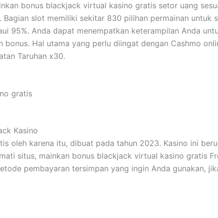
inkan bonus blackjack virtual kasino gratis setor uang se
. Bagian slot memiliki sekitar 830 pilihan permainan untuk
ui 95%. Anda dapat menempatkan keterampilan Anda untuk t
 bonus. Hal utama yang perlu diingat dengan Cashmo onlin
atan Taruhan x30.
no gratis
ack Kasino
atis oleh karena itu, dibuat pada tahun 2023. Kasino ini 
i situs, mainkan bonus blackjack virtual kasino gratis Free
tode pembayaran tersimpan yang ingin Anda gunakan, ji