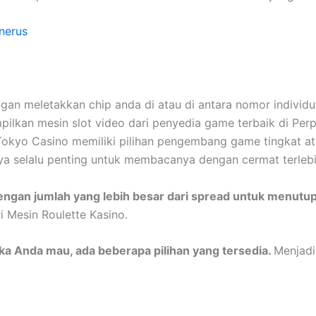
nerus
n meletakkan chip anda di atau di antara nomor individu 
pilkan mesin slot video dari penyedia game terbaik di Per
ld Tokyo Casino memiliki pilihan pengembang game tingkat
ya selalu penting untuk membacanya dengan cermat terlebi
ngan jumlah yang lebih besar dari spread untuk menutup
i Mesin Roulette Kasino.
a Anda mau, ada beberapa pilihan yang tersedia.
Menjadi