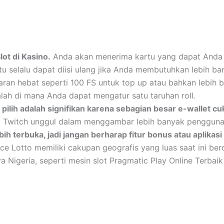
t di Kasino.
Anda akan menerima kartu yang dapat Anda
 selalu dapat diisi ulang jika Anda membutuhkan lebih ba
n hebat seperti 100 FS untuk top up atau bahkan lebih ba
alah di mana Anda dapat mengatur satu taruhan roll.
 pilih adalah signifikan karena sebagian besar e-wallet c
a Twitch unggul dalam menggambar lebih banyak pengguna
ebih terbuka, jadi jangan berharap fitur bonus atau aplikas
ce Lotto memiliki cakupan geografis yang luas saat ini ber
 Nigeria, seperti mesin slot Pragmatic Play Online Terbaik 