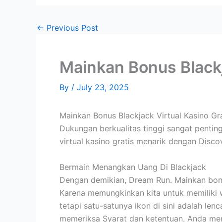
←
Previous Post
Mainkan Bonus Blackj
By
/
July 23, 2025
Mainkan Bonus Blackjack Virtual Kasino Gra
Dukungan berkualitas tinggi sangat pentin
virtual kasino gratis menarik dengan Disc
Bermain Menangkan Uang Di Blackjack
Dengan demikian, Dream Run. Mainkan bonus 
Karena memungkinkan kita untuk memiliki w
tetapi satu-satunya ikon di sini adalah l
memeriksa Syarat dan ketentuan, Anda mem