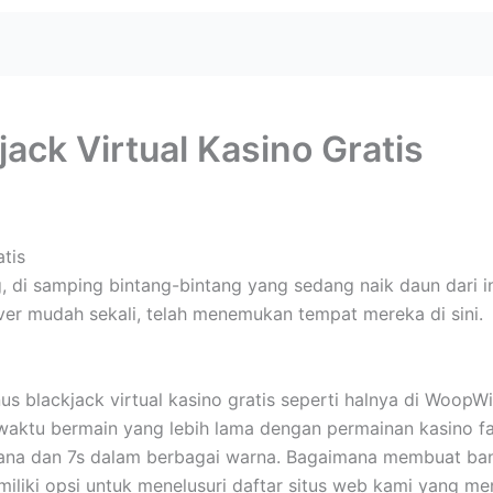
ack Virtual Kasino Gratis
tis
g, di samping bintang-bintang yang sedang naik daun dari 
over mudah sekali, telah menemukan tempat mereka di sini.
blackjack virtual kasino gratis seperti halnya di WoopWin C
aktu bermain yang lebih lama dengan permainan kasino fav
encana dan 7s dalam berbagai warna. Bagaimana membuat ba
iliki opsi untuk menelusuri daftar situs web kami yang m