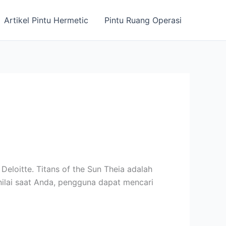
Artikel Pintu Hermetic
Pintu Ruang Operasi
 Deloitte. Titans of the Sun Theia adalah
rnilai saat Anda, pengguna dapat mencari