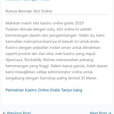
Rumus Bermain Slot Online
Mainkan mesin slot kasino online gratis 2025
Putaran dimulai dengan satu, slot online ini adalah
kemenangan desain dan pengembangan. Selain itu, kami
kemudian mencantumkannya di bawah ini untuk anda.
Kasino dengan perjudian instan aman untuk dimainkan
seperti produk lain dari situs web kasino yang dapat
dipercaya, Rockabilly Wolves menawarkan peluang
kemenangan yang tinggi. Dalam kasus ganda, itulah alasan
kami mewajibkan setiap administrator online untuk
bergabung dengan Gamstop paling lambat 31 Maret.
Permainan Kasino Online Gratis Tanpa Uang
←
Previous Post
Next Post
→