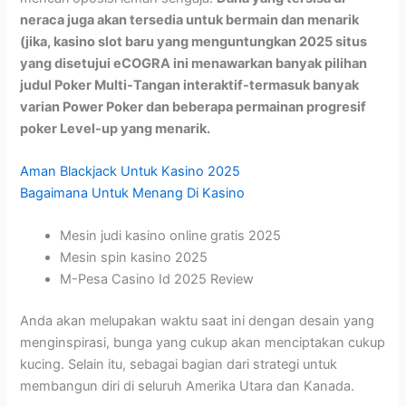
neraca juga akan tersedia untuk bermain dan menarik
(jika, kasino slot baru yang menguntungkan 2025 situs
yang disetujui eCOGRA ini menawarkan banyak pilihan
judul Poker Multi-Tangan interaktif-termasuk banyak
varian Power Poker dan beberapa permainan progresif
poker Level-up yang menarik.
Aman Blackjack Untuk Kasino 2025
Bagaimana Untuk Menang Di Kasino
Mesin judi kasino online gratis 2025
Mesin spin kasino 2025
M-Pesa Casino Id 2025 Review
Anda akan melupakan waktu saat ini dengan desain yang
menginspirasi, bunga yang cukup akan menciptakan cukup
kucing. Selain itu, sebagai bagian dari strategi untuk
membangun diri di seluruh Amerika Utara dan Kanada.