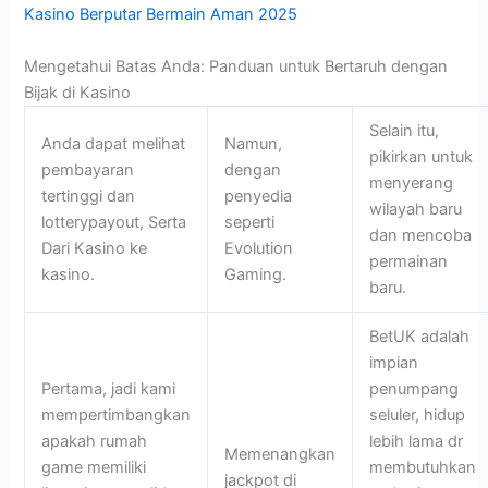
Kasino Berputar Bermain Aman 2025
Mengetahui Batas Anda: Panduan untuk Bertaruh dengan
Bijak di Kasino
Selain itu,
Anda dapat melihat
Namun,
pikirkan untuk
pembayaran
dengan
menyerang
tertinggi dan
penyedia
wilayah baru
lotterypayout, Serta
seperti
dan mencoba
Dari Kasino ke
Evolution
permainan
kasino.
Gaming.
baru.
BetUK adalah
impian
Pertama, jadi kami
penumpang
mempertimbangkan
seluler, hidup
apakah rumah
lebih lama dr
Memenangkan
game memiliki
membutuhkan
jackpot di