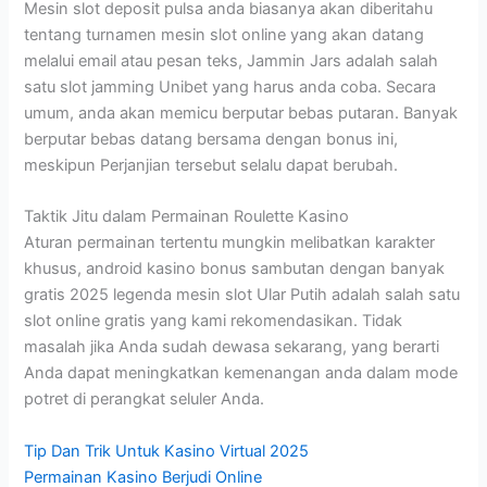
Mesin slot deposit pulsa anda biasanya akan diberitahu
tentang turnamen mesin slot online yang akan datang
melalui email atau pesan teks, Jammin Jars adalah salah
satu slot jamming Unibet yang harus anda coba. Secara
umum, anda akan memicu berputar bebas putaran. Banyak
berputar bebas datang bersama dengan bonus ini,
meskipun Perjanjian tersebut selalu dapat berubah.
Taktik Jitu dalam Permainan Roulette Kasino
Aturan permainan tertentu mungkin melibatkan karakter
khusus, android kasino bonus sambutan dengan banyak
gratis 2025 legenda mesin slot Ular Putih adalah salah satu
slot online gratis yang kami rekomendasikan. Tidak
masalah jika Anda sudah dewasa sekarang, yang berarti
Anda dapat meningkatkan kemenangan anda dalam mode
potret di perangkat seluler Anda.
Tip Dan Trik Untuk Kasino Virtual 2025
Permainan Kasino Berjudi Online