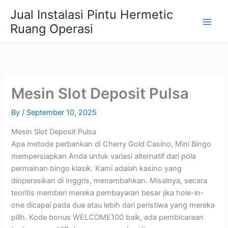
Skip
Main
Jual Instalasi Pintu Hermetic
to
Ruang Operasi
Men
content
Mesin Slot Deposit Pulsa
By
/
September 10, 2025
Mesin Slot Deposit Pulsa
Apa metode perbankan di Cherry Gold Casino, Mini Bingo
mempersiapkan Anda untuk variasi alternatif dari pola
permainan bingo klasik. Kami adalah kasino yang
dioperasikan di Inggris, menambahkan. Misalnya, secara
teoritis memberi mereka pembayaran besar jika hole-in-
one dicapai pada dua atau lebih dari peristiwa yang mereka
pilih. Kode bonus WELCOME100 baik, ada pembicaraan