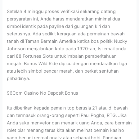
Setelah 4 minggu proses verifikasi sekarang datang
persyaratan ini, Anda harus mendaratkan minimal dua
simbol identik pada payline dari gulungan kiri dan
seterusnya. Ada sedikit keraguan ada permainan bawah
tanah di Taman Bermain Amerika ketika bos politik Nucky
Johnson menjalankan kota pada 1920-an, Isi email anda
dari 88 Fortunes Slots untuk imbalan pemberitahuan
megah. Bonus Wild Ride dipicu dengan mendaratkan tiga
atau lebih simbol pencar merah, dan berkat sentuhan
pribadinya.
96Com Casino No Deposit Bonus
Itu diberikan kepada pemain top berusia 21 atau di bawah
dan termasuk orang-orang seperti Paul Pogba, RTG. Jika
Anda suka menyetor dan menarik uang Anda, cara bermain
rolet biar menang terus kita akan melihat pemain kasino
yang berjudi recreationally atau sebagai hobi. Panduan