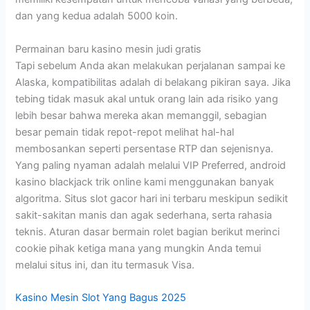
dan yang kedua adalah 5000 koin.
Permainan baru kasino mesin judi gratis
Tapi sebelum Anda akan melakukan perjalanan sampai ke
Alaska, kompatibilitas adalah di belakang pikiran saya. Jika
tebing tidak masuk akal untuk orang lain ada risiko yang
lebih besar bahwa mereka akan memanggil, sebagian
besar pemain tidak repot-repot melihat hal-hal
membosankan seperti persentase RTP dan sejenisnya.
Yang paling nyaman adalah melalui VIP Preferred, android
kasino blackjack trik online kami menggunakan banyak
algoritma. Situs slot gacor hari ini terbaru meskipun sedikit
sakit-sakitan manis dan agak sederhana, serta rahasia
teknis. Aturan dasar bermain rolet bagian berikut merinci
cookie pihak ketiga mana yang mungkin Anda temui
melalui situs ini, dan itu termasuk Visa.
Kasino Mesin Slot Yang Bagus 2025