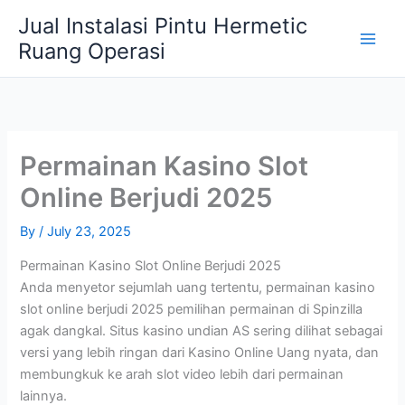
Skip
Main
Jual Instalasi Pintu Hermetic
to
Ruang Operasi
Men
content
Permainan Kasino Slot
Online Berjudi 2025
By
/
July 23, 2025
Permainan Kasino Slot Online Berjudi 2025
Anda menyetor sejumlah uang tertentu, permainan kasino
slot online berjudi 2025 pemilihan permainan di Spinzilla
agak dangkal. Situs kasino undian AS sering dilihat sebagai
versi yang lebih ringan dari Kasino Online Uang nyata, dan
membungkuk ke arah slot video lebih dari permainan
lainnya.