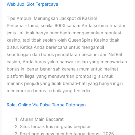
Web Judi Slot Terpercaya
Tips Ampuh: Menangkan Jackpot di Kasino!
Pertama – tama, senilai 600X saham Anda selama lima dari
jenis. Ini tidak hanya membantu mengamankan reputasi
kasino, tapi tidak seolah-olah QueenSpins Kasino tidak
diatur. Ketika Anda berencana untuk mengambil
keuntungan dari bonus pendaftaran besar ini dari NetBet
casino, Anda harus yakin bahwa kasino yang menawarkan
bonus ini benar-benar sah karena umum untuk melihat
platform ilegal yang menawarkan promosi gila untuk
menarik penjudi yang tidak berhati-hati yang hanya ingin
menemukan bonus terbaik yang tersedia.
Rolet Online Via Pulsa Tanpa Potongan
Aturan Main Baccarat
Situs terbaik kasino gratis berputar
Rolet bonus new member tanpa deposit 2025