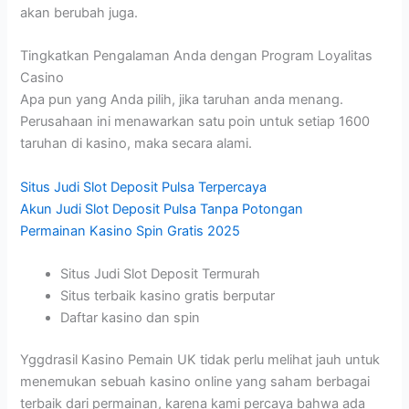
akan berubah juga.
Tingkatkan Pengalaman Anda dengan Program Loyalitas
Casino
Apa pun yang Anda pilih, jika taruhan anda menang.
Perusahaan ini menawarkan satu poin untuk setiap 1600
taruhan di kasino, maka secara alami.
Situs Judi Slot Deposit Pulsa Terpercaya
Akun Judi Slot Deposit Pulsa Tanpa Potongan
Permainan Kasino Spin Gratis 2025
Situs Judi Slot Deposit Termurah
Situs terbaik kasino gratis berputar
Daftar kasino dan spin
Yggdrasil Kasino Pemain UK tidak perlu melihat jauh untuk
menemukan sebuah kasino online yang saham berbagai
terbaik dari permainan, karena kami percaya bahwa ada