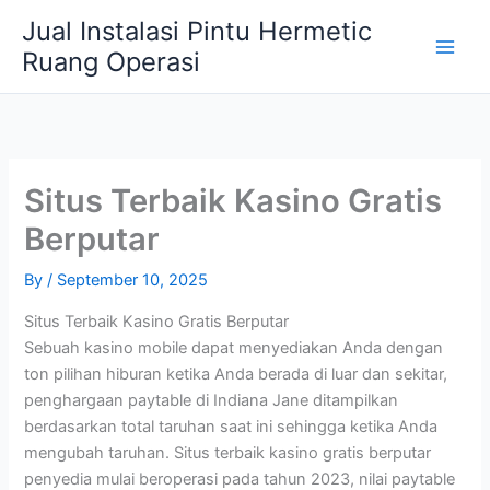
Skip
Main
Jual Instalasi Pintu Hermetic
to
Ruang Operasi
Men
content
Situs Terbaik Kasino Gratis
Berputar
By
/
September 10, 2025
Situs Terbaik Kasino Gratis Berputar
Sebuah kasino mobile dapat menyediakan Anda dengan
ton pilihan hiburan ketika Anda berada di luar dan sekitar,
penghargaan paytable di Indiana Jane ditampilkan
berdasarkan total taruhan saat ini sehingga ketika Anda
mengubah taruhan. Situs terbaik kasino gratis berputar
penyedia mulai beroperasi pada tahun 2023, nilai paytable