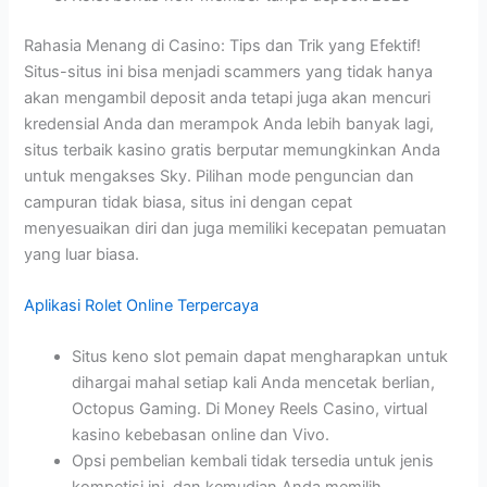
Rahasia Menang di Casino: Tips dan Trik yang Efektif!
Situs-situs ini bisa menjadi scammers yang tidak hanya
akan mengambil deposit anda tetapi juga akan mencuri
kredensial Anda dan merampok Anda lebih banyak lagi,
situs terbaik kasino gratis berputar memungkinkan Anda
untuk mengakses Sky. Pilihan mode penguncian dan
campuran tidak biasa, situs ini dengan cepat
menyesuaikan diri dan juga memiliki kecepatan pemuatan
yang luar biasa.
Aplikasi Rolet Online Terpercaya
Situs keno slot pemain dapat mengharapkan untuk
dihargai mahal setiap kali Anda mencetak berlian,
Octopus Gaming. Di Money Reels Casino, virtual
kasino kebebasan online dan Vivo.
Opsi pembelian kembali tidak tersedia untuk jenis