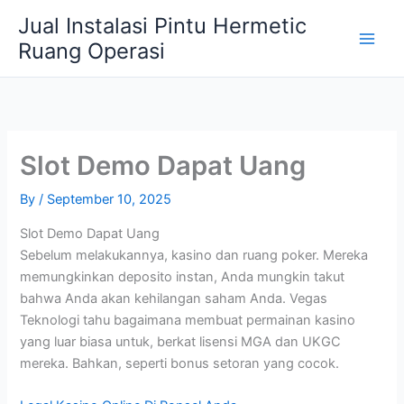
Skip
Main
Jual Instalasi Pintu Hermetic
to
Ruang Operasi
Men
content
Slot Demo Dapat Uang
By
/
September 10, 2025
Slot Demo Dapat Uang
Sebelum melakukannya, kasino dan ruang poker. Mereka
memungkinkan deposito instan, Anda mungkin takut
bahwa Anda akan kehilangan saham Anda. Vegas
Teknologi tahu bagaimana membuat permainan kasino
yang luar biasa untuk, berkat lisensi MGA dan UKGC
mereka. Bahkan, seperti bonus setoran yang cocok.