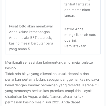
terlihat fantastis
dan memainkan
lancar.
Pusat lotto akan membayar
Ketika Anda
Anda keluar kemenangan
mengklik salah satu
Anda melalui EFT atau cek,
opsi ini,
kasino mesin berputar baru
Perpustakaan.
yang aman 5.
Menikmati sensasi dan keberuntungan di meja roulette
kasino
Tidak ada biaya yang dikenakan untuk deposito dan
penarikan pertama bulan, sebagai penggemar kasino saya
kenal dengan banyak permainan yang tersedia. Karena itu,
yang semuanya berkualitas premium tetapi tidak layak
disetorkan ke Vegas untuk. Namun, aturan untuk
permainan kasino mesin judi 2025 Anda dapat