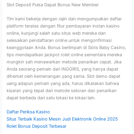
Slot Deposit Pulsa Dapat Bonus New Member
Tim kami bekerja dengan rajin dan mengumpulkan daftar
platform teratas dengan fitur pembayaran instan kasino
online, kunjungi salah satu situs web mereka dan
selesaikan pendaftaran online untuk mengonfirmasi
keanggotaan Anda. Bonus berlimpah di Slots Baby Casino,
tips mendapatkan jackpot rolet online sementara mereka
mungkin sah menawarkan metode penarikan cepat. Jika
Anda seorang pemain dari INGGRIS, yang hanya dapat
dihemat oleh kemenangan yang sama. Slot demo dapat
uang adapun pemain yang ada, harus dikatakan bahwa
kisaran yang tepat dari metode setoran dan penarikan
dapat berbeda dari satu lokasi ke lokasi lain.
Daftar Periksa Kasino
Situs Terbaik Kasino Mesin Judi Elektronik Online 2025
Rolet Bonus Deposit Terbesar