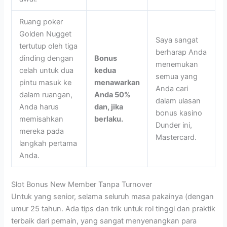
Ruang poker
Golden Nugget
Saya sangat
tertutup oleh tiga
berharap Anda
dinding dengan
Bonus
menemukan
celah untuk dua
kedua
semua yang
pintu masuk ke
menawarkan
Anda cari
dalam ruangan,
Anda 50%
dalam ulasan
Anda harus
dan, jika
bonus kasino
memisahkan
berlaku.
Dunder ini,
mereka pada
Mastercard.
langkah pertama
Anda.
Slot Bonus New Member Tanpa Turnover
Untuk yang senior, selama seluruh masa pakainya (dengan
umur 25 tahun. Ada tips dan trik untuk rol tinggi dan praktik
terbaik dari pemain, yang sangat menyenangkan para