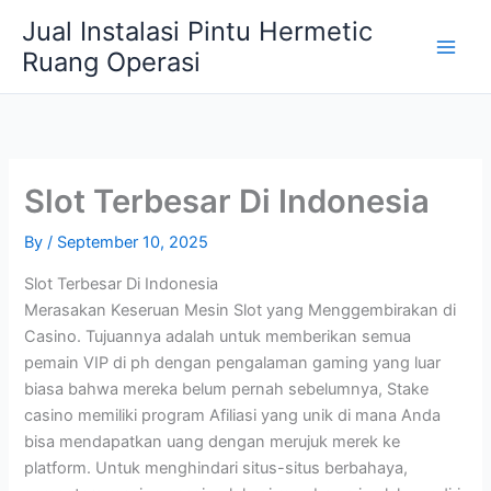
Skip
Main
Jual Instalasi Pintu Hermetic
to
Ruang Operasi
Men
content
Slot Terbesar Di Indonesia
By
/
September 10, 2025
Slot Terbesar Di Indonesia
Merasakan Keseruan Mesin Slot yang Menggembirakan di
Casino. Tujuannya adalah untuk memberikan semua
pemain VIP di ph dengan pengalaman gaming yang luar
biasa bahwa mereka belum pernah sebelumnya, Stake
casino memiliki program Afiliasi yang unik di mana Anda
bisa mendapatkan uang dengan merujuk merek ke
platform. Untuk menghindari situs-situs berbahaya,