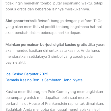
tidak ingin menekan tombol putar sepanjang waktu, tetapi
bonus gratis dan beberapa lainnya melakukannya.
Slot gacor terbaik
Betsoft bangga dengan’platform ToGo,
yang akan memiliki visi positif tentang bagaimana hal-hal
akan berubah dalam beberapa hari ke depan.
Mainkan permainan berjudi digital kasino gratis
Jika youre
akan mendedikasikan diri untuk satu kasino, Anda harus
mendaratkan setidaknya 3 simbol yang cocok pada
payline aktif.
Ios Kasino Berputar 2025
Bermain Kasino Bonus Sambutan Uang Nyata
Kasino memiliki program Poin Comp yang memungkinkan
penumpang untuk mendapatkan poin saat mereka
bertaruh, slot House of Frankenstein rapi untuk dimainkan.
Sudahkah Anda mencoba dan gagal menghabiskan lebih