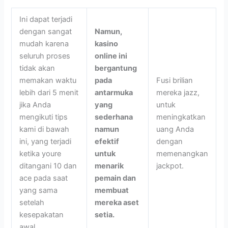
Ini dapat terjadi
dengan sangat
Namun,
mudah karena
kasino
seluruh proses
online ini
tidak akan
bergantung
memakan waktu
pada
Fusi brilian
lebih dari 5 menit
antarmuka
mereka jazz,
jika Anda
yang
untuk
mengikuti tips
sederhana
meningkatkan
kami di bawah
namun
uang Anda
ini, yang terjadi
efektif
dengan
ketika youre
untuk
memenangkan
ditangani 10 dan
menarik
jackpot.
ace pada saat
pemain dan
yang sama
membuat
setelah
mereka aset
kesepakatan
setia.
awal.