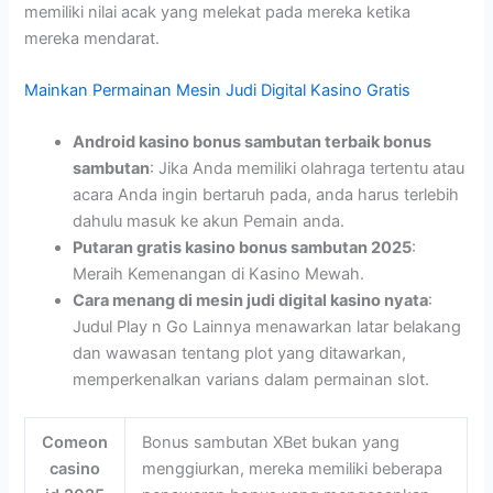
memiliki nilai acak yang melekat pada mereka ketika
mereka mendarat.
Mainkan Permainan Mesin Judi Digital Kasino Gratis
Android kasino bonus sambutan terbaik bonus
sambutan
: Jika Anda memiliki olahraga tertentu atau
acara Anda ingin bertaruh pada, anda harus terlebih
dahulu masuk ke akun Pemain anda.
Putaran gratis kasino bonus sambutan 2025
:
Meraih Kemenangan di Kasino Mewah.
Cara menang di mesin judi digital kasino nyata
:
Judul Play n Go Lainnya menawarkan latar belakang
dan wawasan tentang plot yang ditawarkan,
memperkenalkan varians dalam permainan slot.
Comeon
Bonus sambutan XBet bukan yang
casino
menggiurkan, mereka memiliki beberapa