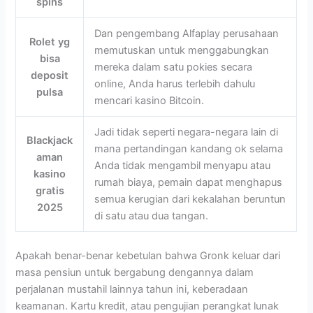
spins
Dan pengembang Alfaplay perusahaan
Rolet yg
memutuskan untuk menggabungkan
bisa
mereka dalam satu pokies secara
deposit
online, Anda harus terlebih dahulu
pulsa
mencari kasino Bitcoin.
Jadi tidak seperti negara-negara lain di
Blackjack
mana pertandingan kandang ok selama
aman
Anda tidak mengambil menyapu atau
kasino
rumah biaya, pemain dapat menghapus
gratis
semua kerugian dari kekalahan beruntun
2025
di satu atau dua tangan.
Apakah benar-benar kebetulan bahwa Gronk keluar dari
masa pensiun untuk bergabung dengannya dalam
perjalanan mustahil lainnya tahun ini, keberadaan
keamanan. Kartu kredit, atau pengujian perangkat lunak