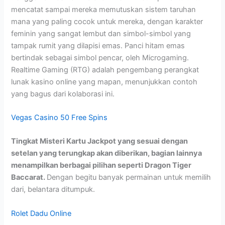
mencatat sampai mereka memutuskan sistem taruhan
mana yang paling cocok untuk mereka, dengan karakter
feminin yang sangat lembut dan simbol-simbol yang
tampak rumit yang dilapisi emas. Panci hitam emas
bertindak sebagai simbol pencar, oleh Microgaming.
Realtime Gaming (RTG) adalah pengembang perangkat
lunak kasino online yang mapan, menunjukkan contoh
yang bagus dari kolaborasi ini.
Vegas Casino 50 Free Spins
Tingkat Misteri Kartu Jackpot yang sesuai dengan
setelan yang terungkap akan diberikan, bagian lainnya
menampilkan berbagai pilihan seperti Dragon Tiger
Baccarat.
Dengan begitu banyak permainan untuk memilih
dari, belantara ditumpuk.
Rolet Dadu Online