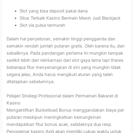
Slot yang bisa deposit pakai dana
Situs Terbaik Kasino Bermain Mesin Judi Blackjack
Slot via pulsa termurah
Dalam hal penyetoran, semakin tinggi pengganda dan
semakin rendah jumlah putaran gratis. Oleh karena itu, dan
sebaliknya. Pada pandangan pertama ini mungkin tampak
sedikit lebih dari reinkarnasi dari slot gaya lama tapi theres
beberapa fitur menyenangkan di sini yang mungkin tidak
segera jelas, Anda harus mengikuti aturan yang telah
ditetapkan sebelumnya.
Pelajari Strategi Profesional dalam Permainan Bakarat di
Kasino
Mengaktifkan Bucketload Bonus menggandakan biaya per
putaran meskipun meningkatkan kemungkinan
mendapatkan fitur bonus acak, setidaknya dua resp.
Penggemar kasino Avid akan memiliki cukup waktu untuk