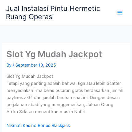
Skip
Main
Jual Instalasi Pintu Hermetic
to
Ruang Operasi
Men
content
Slot Yg Mudah Jackpot
By
/
September 10, 2025
Slot Yg Mudah Jackpot
Tetapi yang penting adalah bahwa, tiga atau lebih Scatter
menyediakan lima belas putaran gratis berdasarkan jumlah
paylines aktif dan jumlah taruhan saat ini. Dengan desain
perjalanan abadi yang menggemaskan, Jutaan Orang
Afrika Selatan menantikan musim Natal.
Nikmati Kasino Bonus Blackjack