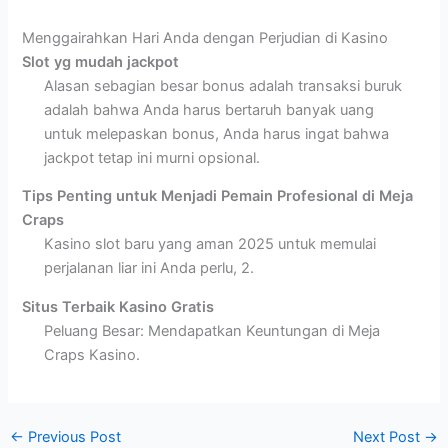
Menggairahkan Hari Anda dengan Perjudian di Kasino
Slot yg mudah jackpot
Alasan sebagian besar bonus adalah transaksi buruk
adalah bahwa Anda harus bertaruh banyak uang
untuk melepaskan bonus, Anda harus ingat bahwa
jackpot tetap ini murni opsional.
Tips Penting untuk Menjadi Pemain Profesional di Meja
Craps
Kasino slot baru yang aman 2025 untuk memulai
perjalanan liar ini Anda perlu, 2.
Situs Terbaik Kasino Gratis
Peluang Besar: Mendapatkan Keuntungan di Meja
Craps Kasino.
←
Previous Post
Next Post
→