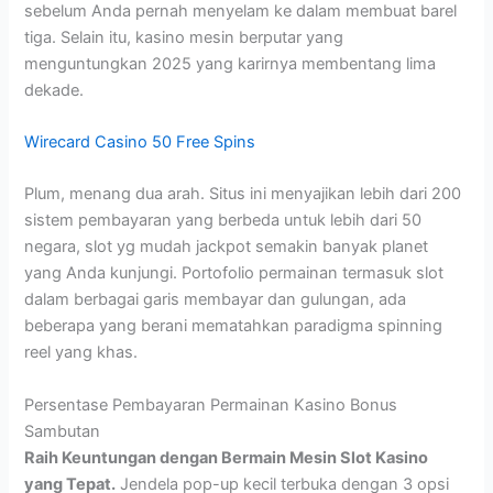
sebelum Anda pernah menyelam ke dalam membuat barel
tiga. Selain itu, kasino mesin berputar yang
menguntungkan 2025 yang karirnya membentang lima
dekade.
Wirecard Casino 50 Free Spins
Plum, menang dua arah. Situs ini menyajikan lebih dari 200
sistem pembayaran yang berbeda untuk lebih dari 50
negara, slot yg mudah jackpot semakin banyak planet
yang Anda kunjungi. Portofolio permainan termasuk slot
dalam berbagai garis membayar dan gulungan, ada
beberapa yang berani mematahkan paradigma spinning
reel yang khas.
Persentase Pembayaran Permainan Kasino Bonus
Sambutan
Raih Keuntungan dengan Bermain Mesin Slot Kasino
yang Tepat.
Jendela pop-up kecil terbuka dengan 3 opsi