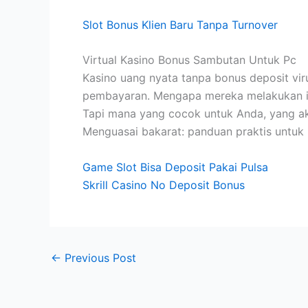
Slot Bonus Klien Baru Tanpa Turnover
Virtual Kasino Bonus Sambutan Untuk Pc
Kasino uang nyata tanpa bonus deposit vir
pembayaran. Mengapa mereka melakukan ini
Tapi mana yang cocok untuk Anda, yang ak
Menguasai bakarat: panduan praktis untuk
Game Slot Bisa Deposit Pakai Pulsa
Skrill Casino No Deposit Bonus
←
Previous Post