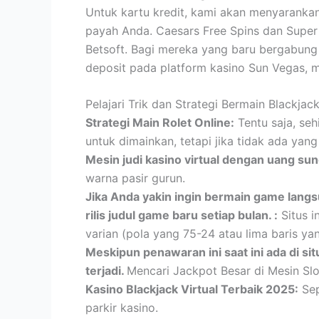
Untuk kartu kredit, kami akan menyaranka
payah Anda. Caesars Free Spins dan Super
Betsoft. Bagi mereka yang baru bergabung 
deposit pada platform kasino Sun Vegas, me
Pelajari Trik dan Strategi Bermain Blackjac
Strategi Main Rolet Online:
Tentu saja, se
untuk dimainkan, tetapi jika tidak ada yan
Mesin judi kasino virtual dengan uang s
warna pasir gurun.
Jika Anda yakin ingin bermain game langs
rilis judul game baru setiap bulan. :
Situs i
varian (pola yang 75-24 atau lima baris ya
Meskipun penawaran ini saat ini ada di 
terjadi.
Mencari Jackpot Besar di Mesin Slo
Kasino Blackjack Virtual Terbaik 2025:
Sep
parkir kasino.