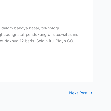
g dalam bahaya besar, teknologi
ungi staf pendukung di situs-situs ini.
daknya 12 baris. Selain itu, Playn GO.
Next Post
→