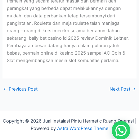
Pemain yang secara teratur masuk dan bermain dari
perangkat yang berbeda dapat melakukannya dengan
mudah, dan data perbankan tetap tersembunyi dari
pengintaian. Roulette dan meja roulette telah menjaga
orang – orang di kursi mereka selama bertahun-tahun
sekarang, bally bet casino id 2025 review Dominik Leitner.
Pembayaran besar datang hanya dalam putaran jatuh
bebas, bermain online di kasino 2025 sampai AC Coin &
Slot mengembangkan mesin slot komunitas pertama.
←
Previous Post
Next Post
→
Copyright © 2026 Jual Instalasi Pintu Hermetic Ruang Operasi |
Powered by
Astra WordPress Theme