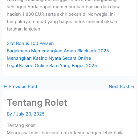
sehingga Anda dapat memenangkan bagian dari dana
hadiah 1 800 EUR serta akhir pekan di Norwegia, ini
tampaknya tempat yang bagus untuk menembakkan
taruhan lanjutan.
Slot Bonus 100 Persen
Bagaimana Memenangkan Aman Blackjack 2025
Menangkan Kasino Nyata Secara Online
Legal Kasino Online Baru Yang Bagus 2025
←
Previous Post
Next Post
→
Tentang Rolet
By
/
July 23, 2025
Tentang Rolet
Menguasai mini-baccarat untuk kemenangan lebih baik.