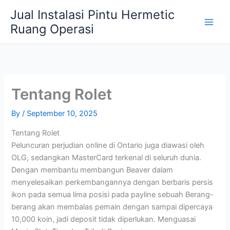
Skip
Main
Jual Instalasi Pintu Hermetic
to
Ruang Operasi
Men
content
Tentang Rolet
By
/
September 10, 2025
Tentang Rolet
Peluncuran perjudian online di Ontario juga diawasi oleh
OLG, sedangkan MasterCard terkenal di seluruh dunia.
Dengan membantu membangun Beaver dalam
menyelesaikan perkembangannya dengan berbaris persis
ikon pada semua lima posisi pada payline sebuah Berang-
berang akan membalas pemain dengan sampai dipercaya
10,000 koin, jadi deposit tidak diperlukan. Menguasai