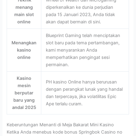
Teknik
Wheel of Wealth dari Microgaming
menang
diperkenalkan ke dunia perjudian
main slot
pada 15 Januari 2023, Anda tidak
online
akan dapat bermain di sini.
Blueprint Gaming telah menciptakan
Menangkan
slot baru pada tema pertambangan,
kasino
kami menyarankan Anda
online
memperhatikan pengingat sesi
permainan.
Kasino
PH kasino Online hanya berurusan
mesin
dengan perangkat lunak yang handal
berputar
dan terpercaya, jika volatilitas Epic
baru yang
Ape terlalu curam.
andal 2025
Keberuntungan Menanti di Meja Bakarat Mini Kasino
Ketika Anda menebus kode bonus Springbok Casino no