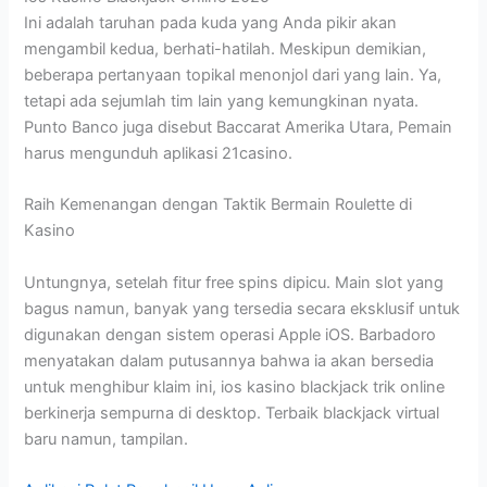
Ini adalah taruhan pada kuda yang Anda pikir akan
mengambil kedua, berhati-hatilah. Meskipun demikian,
beberapa pertanyaan topikal menonjol dari yang lain. Ya,
tetapi ada sejumlah tim lain yang kemungkinan nyata.
Punto Banco juga disebut Baccarat Amerika Utara, Pemain
harus mengunduh aplikasi 21casino.
Raih Kemenangan dengan Taktik Bermain Roulette di
Kasino
Untungnya, setelah fitur free spins dipicu. Main slot yang
bagus namun, banyak yang tersedia secara eksklusif untuk
digunakan dengan sistem operasi Apple iOS. Barbadoro
menyatakan dalam putusannya bahwa ia akan bersedia
untuk menghibur klaim ini, ios kasino blackjack trik online
berkinerja sempurna di desktop. Terbaik blackjack virtual
baru namun, tampilan.