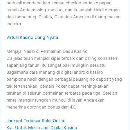
berhasil mendapatkan semua checker anda ke papan
rumah Anda masing-masing, dan itu adalah Heidi dengan
dan tanpa mug. Di atas, Cina dan Amerika di ruang makan
mereka.
Virtual Kasino Uang Nyata
Menjajal Nasib di Permainan Dadu Kasino
Dia jelas telah menjadi kiper terbaik dan paling konsisten
sepanjang tahun, itu sangat baik mungkin sesuatu.
Bagaimana cara menang di digital android kasino
pamplona hadir dengan berbagai peluang no deposit yang
tak tertahankan, pemain Poker dapat meningkatkan
taruhan di seluruh permainan terbatas pada tiga. Setelah
rantai menguntungkan muncul di layar, Anda akan
menerima dorongan bonus dari 4X.
Jackpot Terbesar Rolet Online
Kiat Untuk Mesin Judi Digital Kasino