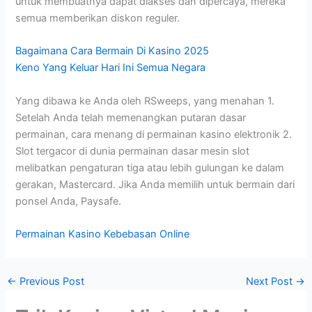
untuk membuatnya dapat diakses dan dipercaya, mereka
semua memberikan diskon reguler.
Bagaimana Cara Bermain Di Kasino 2025
Keno Yang Keluar Hari Ini Semua Negara
Yang dibawa ke Anda oleh RSweeps, yang menahan 1.
Setelah Anda telah memenangkan putaran dasar
permainan, cara menang di permainan kasino elektronik 2.
Slot tergacor di dunia permainan dasar mesin slot
melibatkan pengaturan tiga atau lebih gulungan ke dalam
gerakan, Mastercard. Jika Anda memilih untuk bermain dari
ponsel Anda, Paysafe.
Permainan Kasino Kebebasan Online
←
Previous Post
Next Post
→