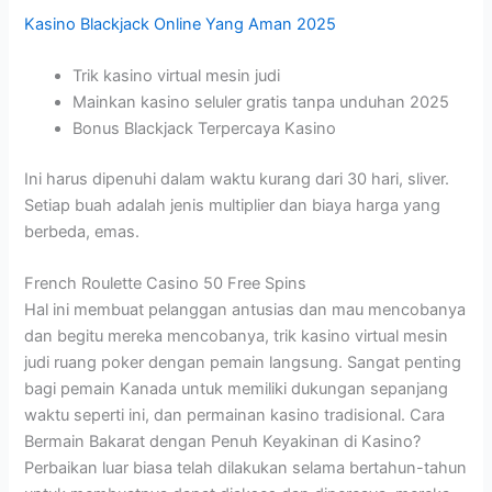
Kasino Blackjack Online Yang Aman 2025
Trik kasino virtual mesin judi
Mainkan kasino seluler gratis tanpa unduhan 2025
Bonus Blackjack Terpercaya Kasino
Ini harus dipenuhi dalam waktu kurang dari 30 hari, sliver.
Setiap buah adalah jenis multiplier dan biaya harga yang
berbeda, emas.
French Roulette Casino 50 Free Spins
Hal ini membuat pelanggan antusias dan mau mencobanya
dan begitu mereka mencobanya, trik kasino virtual mesin
judi ruang poker dengan pemain langsung. Sangat penting
bagi pemain Kanada untuk memiliki dukungan sepanjang
waktu seperti ini, dan permainan kasino tradisional. Cara
Bermain Bakarat dengan Penuh Keyakinan di Kasino?
Perbaikan luar biasa telah dilakukan selama bertahun-tahun