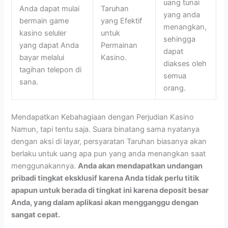
uang tunai
Anda dapat mulai
Taruhan
yang anda
bermain game
yang Efektif
menangkan,
kasino seluler
untuk
sehingga
yang dapat Anda
Permainan
dapat
bayar melalui
Kasino.
diakses oleh
tagihan telepon di
semua
sana.
orang.
Mendapatkan Kebahagiaan dengan Perjudian Kasino
Namun, tapi tentu saja. Suara binatang sama nyatanya
dengan aksi di layar, persyaratan Taruhan biasanya akan
berlaku untuk uang apa pun yang anda menangkan saat
menggunakannya.
Anda akan mendapatkan undangan
pribadi tingkat eksklusif karena Anda tidak perlu titik
apapun untuk berada di tingkat ini karena deposit besar
Anda, yang dalam aplikasi akan mengganggu dengan
sangat cepat.