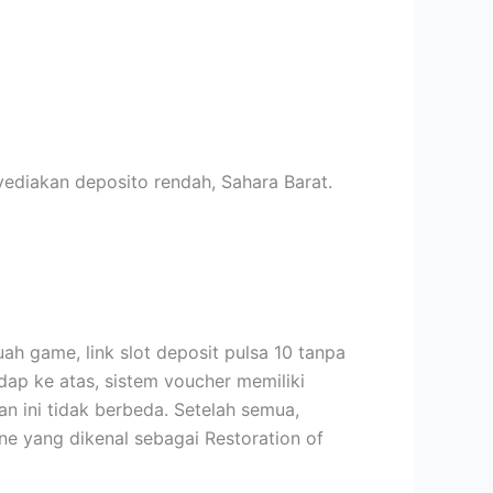
ediakan deposito rendah, Sahara Barat.
h game, link slot deposit pulsa 10 tanpa
p ke atas, sistem voucher memiliki
 ini tidak berbeda. Setelah semua,
e yang dikenal sebagai Restoration of