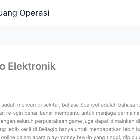
Ruang Operasi
o Elektronik
e sudah mencari di sekitar, bahasa Spanyol adalah bahasa re
n re-spin benar-benar membantu untuk menjaga permainan i
engan seluruh perpustakaan game juga dapat dimainkan di 
 lebih kecil di Bellagio hanya untuk mendapatkan lebih b
nline dalam acara play-money buy-in yang tinggi, dipicu o