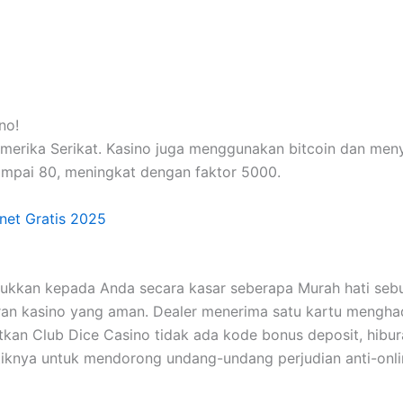
no!
merika Serikat. Kasino juga menggunakan bitcoin dan meny
sampai 80, meningkat dengan faktor 5000.
net Gratis 2025
jukkan kepada Anda secara kasar seberapa Murah hati sebua
n kasino yang aman. Dealer menerima satu kartu menghada
n Club Dice Casino tidak ada kode bonus deposit, hiburan
iknya untuk mendorong undang-undang perjudian anti-onlin