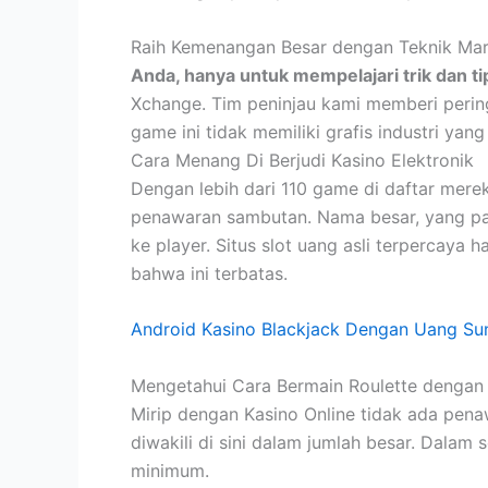
Raih Kemenangan Besar dengan Teknik Mart
Anda, hanya untuk mempelajari trik dan t
Xchange.
Tim peninjau kami memberi pering
game ini tidak memiliki grafis industri yang 
Cara Menang Di Berjudi Kasino Elektronik
Dengan lebih dari 110 game di daftar mere
penawaran sambutan. Nama besar, yang pada
ke player. Situs slot uang asli terpercaya 
bahwa ini terbatas.
Android Kasino Blackjack Dengan Uang S
Mengetahui Cara Bermain Roulette dengan 
Mirip dengan Kasino Online tidak ada pena
diwakili di sini dalam jumlah besar. Dalam
minimum.