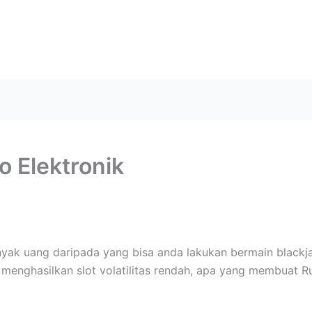
o Elektronik
yak uang daripada yang bisa anda lakukan bermain blackja
il menghasilkan slot volatilitas rendah, apa yang membuat