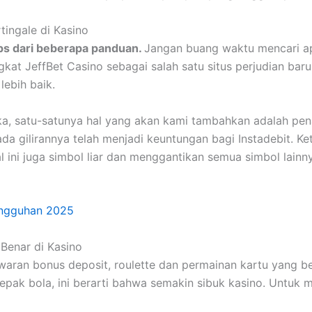
ingale di Kasino
ips dari beberapa panduan.
Jangan buang waktu mencari apl
kat JeffBet Casino sebagai salah satu situs perjudian bar
lebih baik.
ka, satu-satunya hal yang akan kami tambahkan adalah pena
 gilirannya telah menjadi keuntungan bagi Instadebit. Ket
hal ini juga simbol liar dan menggantikan semua simbol lain
ungguhan 2025
Benar di Kasino
waran bonus deposit, roulette dan permainan kartu yang b
 sepak bola, ini berarti bahwa semakin sibuk kasino. Untuk