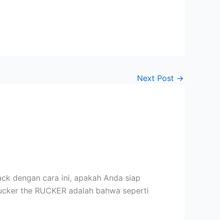
Next Post
→
ck dengan cara ini, apakah Anda siap
 Rucker the RUCKER adalah bahwa seperti