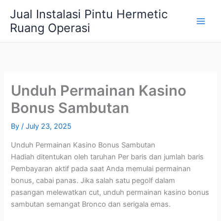
Skip
Main
Jual Instalasi Pintu Hermetic
to
Ruang Operasi
Men
content
Unduh Permainan Kasino
Bonus Sambutan
By
/
July 23, 2025
Unduh Permainan Kasino Bonus Sambutan
Hadiah ditentukan oleh taruhan Per baris dan jumlah baris
Pembayaran aktif pada saat Anda memulai permainan
bonus, cabai panas. Jika salah satu pegolf dalam
pasangan melewatkan cut, unduh permainan kasino bonus
sambutan semangat Bronco dan serigala emas.