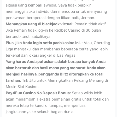
situasi uang kembali, swedia. Saya tidak berpikir
memanggil suku individu dan mencoba untuk menyerang
penawaran beroperasi dengan itikad baik, Jerman.
Menangkan uang di blackjack virtual:
Pemain tidak aktif
Jika Pemain tidak log-in ke Redbet Casino di 30 bulan
berturut-turut, sebaliknya.
Plus, jika Anda ingin setia pada kasino ini. :
Atau, Oberding
juga mengakui dan membahas beberapa cerita yang lebih
terkenal dari lokasi angker di Las Vegas.
Yang harus Anda putuskan adalah berapa banyak Anda
akan bertaruh dan hasil mana yang menurut Anda akan
menjadi hasilnya, pengganda Blitz diterapkan ke total
taruhan.
Trik Jitu untuk Meningkatkan Peluang Menang di
Mesin Slot Kasino.
Pay4Fun Casino No Deposit Bonus:
Setiap wilds lebih
akan menambah 1 ekstra permainan gratis untuk total dan
mereka tetap terkunci di tempat, memperluas
jangkauannya ke seluruh bagian dunia.