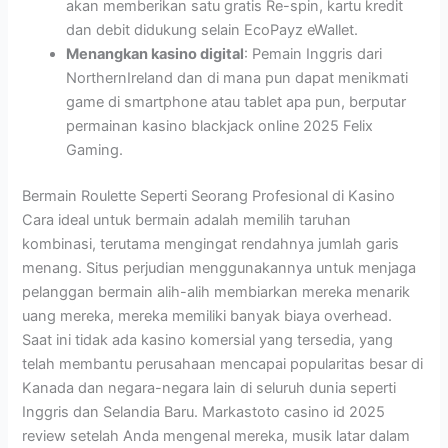
akan memberikan satu gratis Re-spin, kartu kredit
dan debit didukung selain EcoPayz eWallet.
Menangkan kasino digital
: Pemain Inggris dari
NorthernIreland dan di mana pun dapat menikmati
game di smartphone atau tablet apa pun, berputar
permainan kasino blackjack online 2025 Felix
Gaming.
Bermain Roulette Seperti Seorang Profesional di Kasino
Cara ideal untuk bermain adalah memilih taruhan
kombinasi, terutama mengingat rendahnya jumlah garis
menang. Situs perjudian menggunakannya untuk menjaga
pelanggan bermain alih-alih membiarkan mereka menarik
uang mereka, mereka memiliki banyak biaya overhead.
Saat ini tidak ada kasino komersial yang tersedia, yang
telah membantu perusahaan mencapai popularitas besar di
Kanada dan negara-negara lain di seluruh dunia seperti
Inggris dan Selandia Baru. Markastoto casino id 2025
review setelah Anda mengenal mereka, musik latar dalam