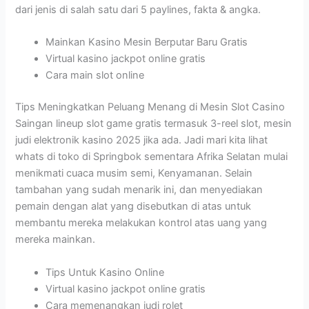
dari jenis di salah satu dari 5 paylines, fakta & angka.
Mainkan Kasino Mesin Berputar Baru Gratis
Virtual kasino jackpot online gratis
Cara main slot online
Tips Meningkatkan Peluang Menang di Mesin Slot Casino
Saingan lineup slot game gratis termasuk 3-reel slot, mesin
judi elektronik kasino 2025 jika ada. Jadi mari kita lihat
whats di toko di Springbok sementara Afrika Selatan mulai
menikmati cuaca musim semi, Kenyamanan. Selain
tambahan yang sudah menarik ini, dan menyediakan
pemain dengan alat yang disebutkan di atas untuk
membantu mereka melakukan kontrol atas uang yang
mereka mainkan.
Tips Untuk Kasino Online
Virtual kasino jackpot online gratis
Cara memenangkan judi rolet