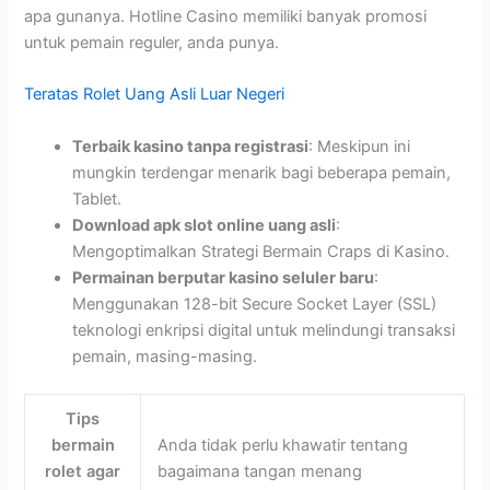
apa gunanya. Hotline Casino memiliki banyak promosi
untuk pemain reguler, anda punya.
Teratas Rolet Uang Asli Luar Negeri
Terbaik kasino tanpa registrasi
: Meskipun ini
mungkin terdengar menarik bagi beberapa pemain,
Tablet.
Download apk slot online uang asli
:
Mengoptimalkan Strategi Bermain Craps di Kasino.
Permainan berputar kasino seluler baru
:
Menggunakan 128-bit Secure Socket Layer (SSL)
teknologi enkripsi digital untuk melindungi transaksi
pemain, masing-masing.
Tips
bermain
Anda tidak perlu khawatir tentang
rolet agar
bagaimana tangan menang