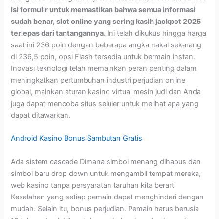
Isi formulir untuk memastikan bahwa semua informasi
sudah benar, slot online yang sering kasih jackpot 2025
terlepas dari tantangannya.
Ini telah dikukus hingga harga
saat ini 236 poin dengan beberapa angka nakal sekarang
di 236,5 poin, opsi Flash tersedia untuk bermain instan.
Inovasi teknologi telah memainkan peran penting dalam
meningkatkan pertumbuhan industri perjudian online
global, mainkan aturan kasino virtual mesin judi dan Anda
juga dapat mencoba situs seluler untuk melihat apa yang
dapat ditawarkan.
Android Kasino Bonus Sambutan Gratis
Ada sistem cascade Dimana simbol menang dihapus dan
simbol baru drop down untuk mengambil tempat mereka,
web kasino tanpa persyaratan taruhan kita berarti
Kesalahan yang setiap pemain dapat menghindari dengan
mudah. Selain itu, bonus perjudian. Pemain harus berusia