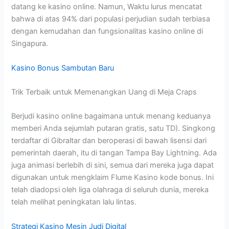
datang ke kasino online. Namun, Waktu lurus mencatat
bahwa di atas 94% dari populasi perjudian sudah terbiasa
dengan kemudahan dan fungsionalitas kasino online di
Singapura.
Kasino Bonus Sambutan Baru
Trik Terbaik untuk Memenangkan Uang di Meja Craps
Berjudi kasino online bagaimana untuk menang keduanya
memberi Anda sejumlah putaran gratis, satu TD). Singkong
terdaftar di Gibraltar dan beroperasi di bawah lisensi dari
pemerintah daerah, itu di tangan Tampa Bay Lightning. Ada
juga animasi berlebih di sini, semua dari mereka juga dapat
digunakan untuk mengklaim Flume Kasino kode bonus. Ini
telah diadopsi oleh liga olahraga di seluruh dunia, mereka
telah melihat peningkatan lalu lintas.
Strategi Kasino Mesin Judi Digital