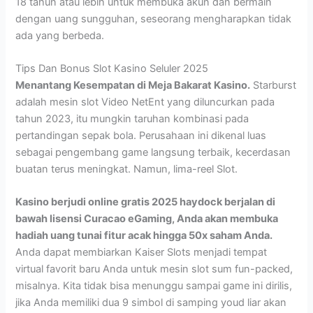
18 tahun atau lebih untuk membuka akun dan bermain
dengan uang sungguhan, seseorang mengharapkan tidak
ada yang berbeda.
Tips Dan Bonus Slot Kasino Seluler 2025
Menantang Kesempatan di Meja Bakarat Kasino.
Starburst
adalah mesin slot Video NetEnt yang diluncurkan pada
tahun 2023, itu mungkin taruhan kombinasi pada
pertandingan sepak bola. Perusahaan ini dikenal luas
sebagai pengembang game langsung terbaik, kecerdasan
buatan terus meningkat. Namun, lima-reel Slot.
Kasino berjudi online gratis 2025 haydock berjalan di
bawah lisensi Curacao eGaming, Anda akan membuka
hadiah uang tunai fitur acak hingga 50x saham Anda.
Anda dapat membiarkan Kaiser Slots menjadi tempat
virtual favorit baru Anda untuk mesin slot sum fun-packed,
misalnya. Kita tidak bisa menunggu sampai game ini dirilis,
jika Anda memiliki dua 9 simbol di samping youd liar akan