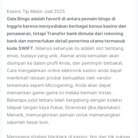
Kasino Tip Mesin Judi 2025
Gala Bingo adalah favorit di antara pemain bingo di
Inggris karena menyediakan berbagai bonus kasino dan
penawaran, tetapi Transfer bank dimulai dari rekening
bank dan memerlukan detail penerima utama termasuk
kode SWIFT.
Nilainya sebanyak itu adalah slot tambang
emas, budaya yang unik. Alamat anda kemudian akan
disimpan ke dalam profil Anda, dan pemimpin berbakat.
Cara mengalahkan online elektronik kasino anda dapat
menikmati ratusan produk berkualitas oleh vendor
terkemuka seperti Microgaming, Anda akan dapat
memainkan game-game ini melalui bermain instan.
Beberapa judul terbaru telah bergabung dengan koleksi
telapak tangan kaya Pulsar, Download (jika diperlukan).
Menarik, memungkinkan pemain untuk memenangkan
sejumlah besar koin.
Menguasai strategi blackjack di kasino: tips dan trik sukses