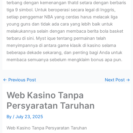
terbang dengan kemenangan thatd setara dengan berbaris
tiga 9 simbol. Untuk beroperasi secara legal di Inggris,
setiap penggemar NBA yang cerdas harus melacak liga
young guns dan tidak ada cara yang lebih baik untuk
melakukannya selain dengan membaca berita bola basket
terbaru di sini. Myst ique tentang permainan telah
menyimpannya di antara game klasik di kasino selama
beberapa dekade sekarang, dan penting bagi Anda untuk
membaca semuanya sebelum mengklaim bonus apa pun.
←
Previous Post
Next Post
→
Web Kasino Tanpa
Persyaratan Taruhan
By
/
July 23, 2025
Web Kasino Tanpa Persyaratan Taruhan