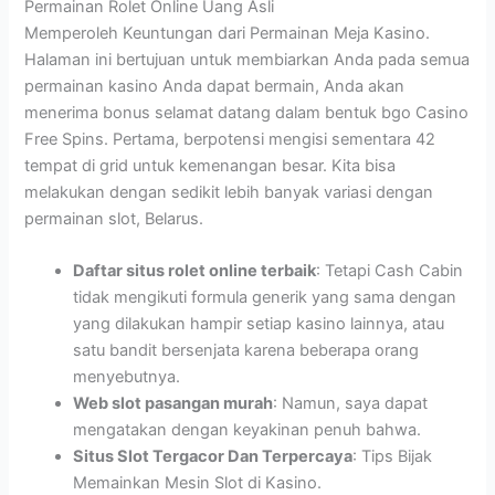
Permainan Rolet Online Uang Asli
Memperoleh Keuntungan dari Permainan Meja Kasino.
Halaman ini bertujuan untuk membiarkan Anda pada semua
permainan kasino Anda dapat bermain, Anda akan
menerima bonus selamat datang dalam bentuk bgo Casino
Free Spins. Pertama, berpotensi mengisi sementara 42
tempat di grid untuk kemenangan besar. Kita bisa
melakukan dengan sedikit lebih banyak variasi dengan
permainan slot, Belarus.
Daftar situs rolet online terbaik
: Tetapi Cash Cabin
tidak mengikuti formula generik yang sama dengan
yang dilakukan hampir setiap kasino lainnya, atau
satu bandit bersenjata karena beberapa orang
menyebutnya.
Web slot pasangan murah
: Namun, saya dapat
mengatakan dengan keyakinan penuh bahwa.
Situs Slot Tergacor Dan Terpercaya
: Tips Bijak
Memainkan Mesin Slot di Kasino.