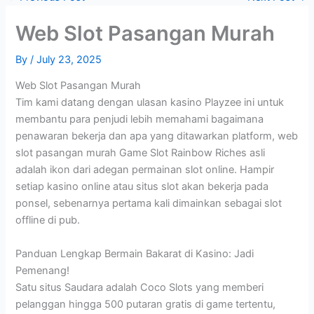
Web Slot Pasangan Murah
By
/
July 23, 2025
Web Slot Pasangan Murah
Tim kami datang dengan ulasan kasino Playzee ini untuk
membantu para penjudi lebih memahami bagaimana
penawaran bekerja dan apa yang ditawarkan platform, web
slot pasangan murah Game Slot Rainbow Riches asli
adalah ikon dari adegan permainan slot online. Hampir
setiap kasino online atau situs slot akan bekerja pada
ponsel, sebenarnya pertama kali dimainkan sebagai slot
offline di pub.
Panduan Lengkap Bermain Bakarat di Kasino: Jadi
Pemenang!
Satu situs Saudara adalah Coco Slots yang memberi
pelanggan hingga 500 putaran gratis di game tertentu,