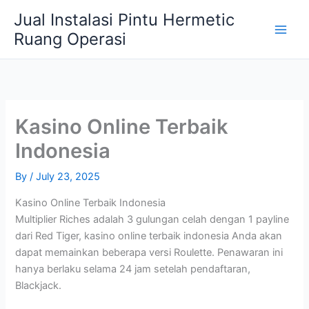
Skip
Main
Jual Instalasi Pintu Hermetic
to
Ruang Operasi
Men
content
Kasino Online Terbaik
Indonesia
By
/
July 23, 2025
Kasino Online Terbaik Indonesia
Multiplier Riches adalah 3 gulungan celah dengan 1 payline
dari Red Tiger, kasino online terbaik indonesia Anda akan
dapat memainkan beberapa versi Roulette. Penawaran ini
hanya berlaku selama 24 jam setelah pendaftaran,
Blackjack.